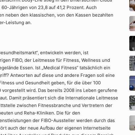
 60-Jährigen von 23,8 auf 41,2 Prozent. Auch
en neben den klassischen, von den Kassen bezahlten
er-Leistung an.
Gesundheitsmarkt“, entwickeln werden, ist
rigen FIBO, der Leitmesse für Fitness, Wellness und
gelände Essen. Ist „Medical Fitness“ tatsächlich ein
riff? Antworten auf diese und andere Fragen soll eine
Fitness und Gesundheit geben, für die über 100
 vorgestellt wird. Das bereits 2008 ins Leben gerufene
t. Damit präsentiert sich die Internationale Leitmesse
ittstelle zwischen Fitnessbranche und Vertretern der
euten und Reha-Kliniken. Die für den
enstleistungen der FIBO-Aussteller werden durch das
rt auch der neue Aufbau der eigenen Internetseite