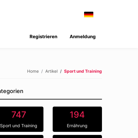
Registrieren
Anmeldung
Home
Artikel
Sport und Training
tegorien
747
194
Sport und Training
Ernährung