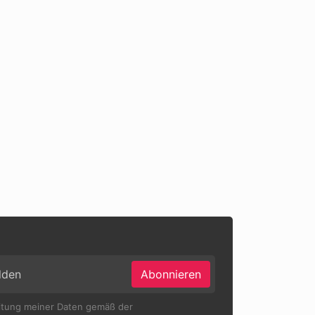
Abonnieren
eitung meiner Daten gemäß der