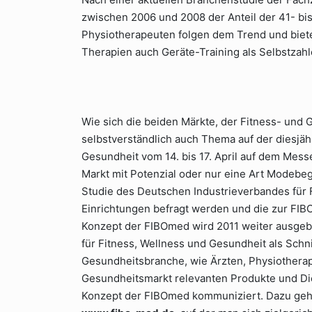
zwischen 2006 und 2008 der Anteil der 41- bis
Physiotherapeuten folgen dem Trend und biet
Therapien auch Geräte-Training als Selbstzahl
Wie sich die beiden Märkte, der Fitness- und 
selbstverständlich auch Thema auf der diesjäh
Gesundheit vom 14. bis 17. April auf dem Messe
Markt mit Potenzial oder nur eine Art Modebeg
Studie des Deutschen Industrieverbandes für 
Einrichtungen befragt werden und die zur FIBO
Konzept der FIBOmed wird 2011 weiter ausgebau
für Fitness, Wellness und Gesundheit als Schn
Gesundheitsbranche, wie Ärzten, Physiotherap
Gesundheitsmarkt relevanten Produkte und Di
Konzept der FIBOmed kommuniziert. Dazu gehö