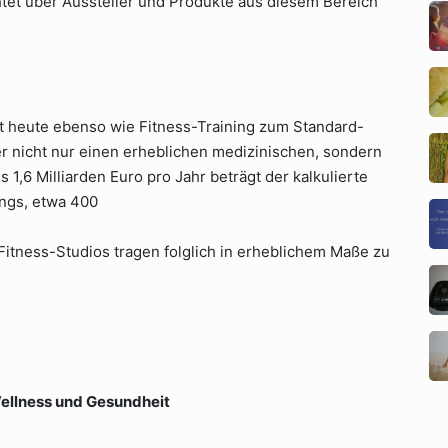
chtet über Aussteller und Produkte aus diesem Bereich
t heute ebenso wie Fitness-Training zum Standard-
r nicht nur einen erheblichen medizinischen, sondern
 1,6 Milliarden Euro pro Jahr beträgt der kalkulierte
ings, etwa 400
 Fitness-Studios tragen folglich in erheblichem Maße zu
 Wellness und Gesundheit