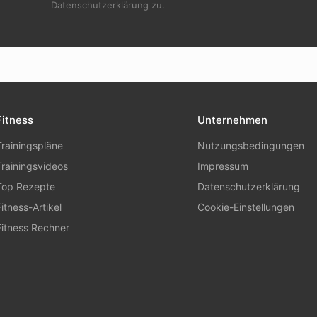
Datenschutzerklärung zu.
Fitness
Unternehmen
Trainingspläne
Nutzungsbedingungen
Trainingsvideos
Impressum
Top Rezepte
Datenschutzerklärung
Fitness-Artikel
Cookie-Einstellungen
Fitness Rechner