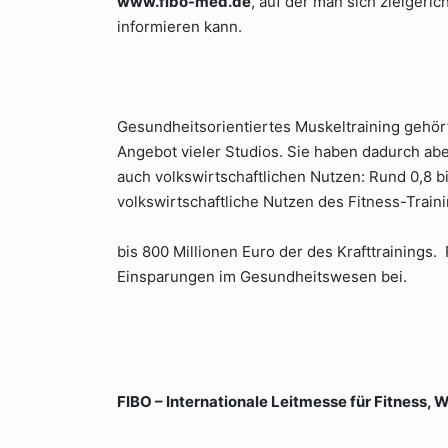
www.fibo-med.de
, auf der man sich zielgeri
informieren kann.
Gesundheitsorientiertes Muskeltraining gehör
Angebot vieler Studios. Sie haben dadurch abe
auch volkswirtschaftlichen Nutzen: Rund 0,8 bis
volkswirtschaftliche Nutzen des Fitness-Train
bis 800 Millionen Euro der des Krafttrainings.
Einsparungen im Gesundheitswesen bei.
FIBO – Internationale Leitmesse für Fitness,