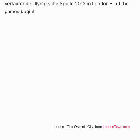
verlaufende Olympische Spiele 2012 in London - Let the
games begin!
London - The Olympic City, from
LondonTown.com