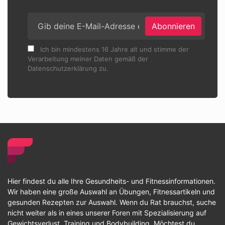
Abonnieren
Ich bin mindestens 16 Jahre alt und stimme der
Verarbeitung meiner Daten gemäß der
Datenschutzerklärung zu.
Hier findest du alle Ihre Gesundheits- und Fitnessinformationen.
Wir haben eine große Auswahl an Übungen, Fitnessartikeln und
gesunden Rezepten zur Auswahl. Wenn du Rat brauchst, suche
nicht weiter als in eines unserer Foren mit Spezialisierung auf
Gewichtsverlust, Training und Bodybuilding. Möchtest du