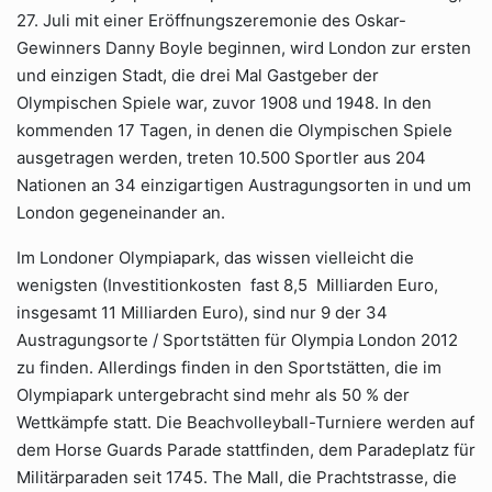
27. Juli mit einer Eröffnungszeremonie des Oskar-
Gewinners Danny Boyle beginnen, wird London zur ersten
und einzigen Stadt, die drei Mal Gastgeber der
Olympischen Spiele war, zuvor 1908 und 1948. In den
kommenden 17 Tagen, in denen die Olympischen Spiele
ausgetragen werden, treten 10.500 Sportler aus 204
Nationen an 34 einzigartigen Austragungsorten in und um
London gegeneinander an.
Im Londoner Olympiapark, das wissen vielleicht die
wenigsten (Investitionkosten fast 8,5 Milliarden Euro,
insgesamt 11 Milliarden Euro), sind nur 9 der 34
Austragungsorte / Sportstätten für Olympia London 2012
zu finden. Allerdings finden in den Sportstätten, die im
Olympiapark untergebracht sind mehr als 50 % der
Wettkämpfe statt. Die Beachvolleyball-Turniere werden auf
dem Horse Guards Parade stattfinden, dem Paradeplatz für
Militärparaden seit 1745. The Mall, die Prachtstrasse, die