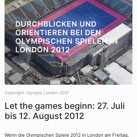
DURCHBLICKEN UND
ORIENTIEREN BEI DEN
OLYMPISCHEN SPIELEN IN
LONDON 2012
Copyright: Olympia London 2012
Let the games beginn: 27. Juli
bis 12. August 2012
Wenn die Olympischen Spiele 2012 in London am Freitag,