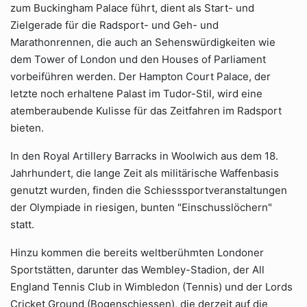
zum Buckingham Palace führt, dient als Start- und
Zielgerade für die Radsport- und Geh- und
Marathonrennen, die auch an Sehenswürdigkeiten wie
dem Tower of London und den Houses of Parliament
vorbeiführen werden. Der Hampton Court Palace, der
letzte noch erhaltene Palast im Tudor-Stil, wird eine
atemberaubende Kulisse für das Zeitfahren im Radsport
bieten.
In den Royal Artillery Barracks in Woolwich aus dem 18.
Jahrhundert, die lange Zeit als militärische Waffenbasis
genutzt wurden, finden die Schiesssportveranstaltungen
der Olympiade in riesigen, bunten "Einschusslöchern"
statt.
Hinzu kommen die bereits weltberühmten Londoner
Sportstätten, darunter das Wembley-Stadion, der All
England Tennis Club in Wimbledon (Tennis) und der Lords
Cricket Ground (Bogenschiessen), die derzeit auf die