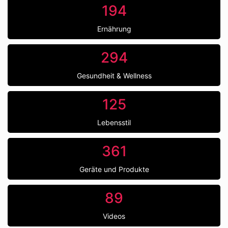
194
Ernährung
294
Gesundheit & Wellness
125
Lebensstil
361
Geräte und Produkte
89
Videos