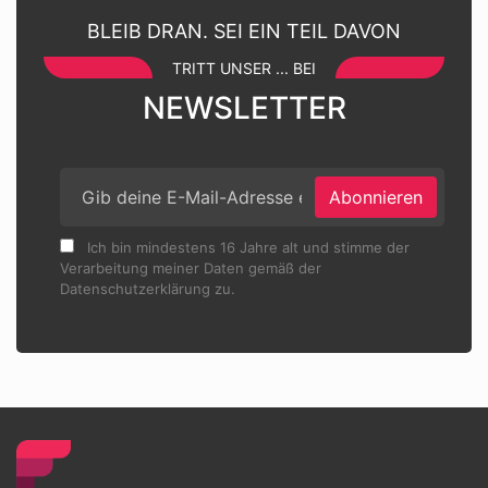
BLEIB DRAN. SEI EIN TEIL DAVON
TRITT UNSER ... BEI
NEWSLETTER
Abonnieren
Ich bin mindestens 16 Jahre alt und stimme der
Verarbeitung meiner Daten gemäß der
Datenschutzerklärung zu.