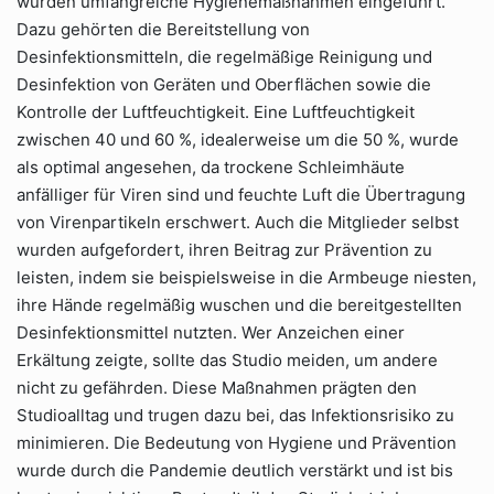
wurden umfangreiche Hygienemaßnahmen eingeführt.
Dazu gehörten die Bereitstellung von
Desinfektionsmitteln, die regelmäßige Reinigung und
Desinfektion von Geräten und Oberflächen sowie die
Kontrolle der Luftfeuchtigkeit. Eine Luftfeuchtigkeit
zwischen 40 und 60 %, idealerweise um die 50 %, wurde
als optimal angesehen, da trockene Schleimhäute
anfälliger für Viren sind und feuchte Luft die Übertragung
von Virenpartikeln erschwert. Auch die Mitglieder selbst
wurden aufgefordert, ihren Beitrag zur Prävention zu
leisten, indem sie beispielsweise in die Armbeuge niesten,
ihre Hände regelmäßig wuschen und die bereitgestellten
Desinfektionsmittel nutzten. Wer Anzeichen einer
Erkältung zeigte, sollte das Studio meiden, um andere
nicht zu gefährden. Diese Maßnahmen prägten den
Studioalltag und trugen dazu bei, das Infektionsrisiko zu
minimieren. Die Bedeutung von Hygiene und Prävention
wurde durch die Pandemie deutlich verstärkt und ist bis