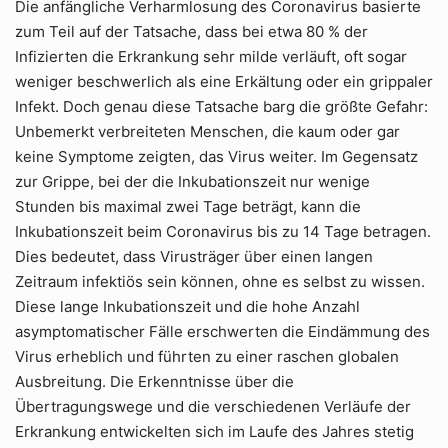
Die anfängliche Verharmlosung des Coronavirus basierte
zum Teil auf der Tatsache, dass bei etwa 80 % der
Infizierten die Erkrankung sehr milde verläuft, oft sogar
weniger beschwerlich als eine Erkältung oder ein grippaler
Infekt. Doch genau diese Tatsache barg die größte Gefahr:
Unbemerkt verbreiteten Menschen, die kaum oder gar
keine Symptome zeigten, das Virus weiter. Im Gegensatz
zur Grippe, bei der die Inkubationszeit nur wenige
Stunden bis maximal zwei Tage beträgt, kann die
Inkubationszeit beim Coronavirus bis zu 14 Tage betragen.
Dies bedeutet, dass Virusträger über einen langen
Zeitraum infektiös sein können, ohne es selbst zu wissen.
Diese lange Inkubationszeit und die hohe Anzahl
asymptomatischer Fälle erschwerten die Eindämmung des
Virus erheblich und führten zu einer raschen globalen
Ausbreitung. Die Erkenntnisse über die
Übertragungswege und die verschiedenen Verläufe der
Erkrankung entwickelten sich im Laufe des Jahres stetig