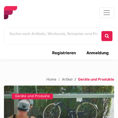
Registrieren
Anmeldung
Home
Artikel
Geräte und Produkte
Geräte und Produkte