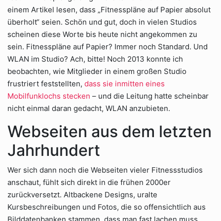
einem Artikel lesen, dass „Fitnesspläne auf Papier absolut
überholt“ seien. Schön und gut, doch in vielen Studios
scheinen diese Worte bis heute nicht angekommen zu
sein. Fitnesspläne auf Papier? Immer noch Standard. Und
WLAN im Studio? Ach, bitte! Noch 2013 konnte ich
beobachten, wie Mitglieder in einem großen Studio
frustriert feststellten,
dass sie inmitten eines
Mobilfunklochs stecken
– und die Leitung hatte scheinbar
nicht einmal daran gedacht, WLAN anzubieten.
Webseiten aus dem letzten
Jahrhundert
Wer sich dann noch die Webseiten vieler Fitnessstudios
anschaut, fühlt sich direkt in die frühen 2000er
zurückversetzt. Altbackene Designs, uralte
Kursbeschreibungen und Fotos, die so offensichtlich aus
Bilddatenbanken stammen, dass man fast lachen muss.