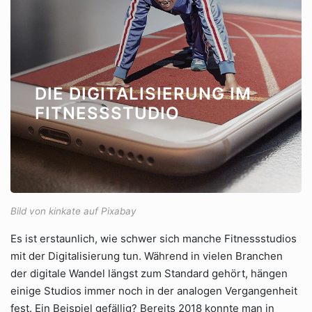
DIE DIGITALISIERUNG IM
FITNESSSTUDIO
Bild von kinkate auf Pixabay
Es ist erstaunlich, wie schwer sich manche Fitnessstudios
mit der Digitalisierung tun. Während in vielen Branchen
der digitale Wandel längst zum Standard gehört, hängen
einige Studios immer noch in der analogen Vergangenheit
fest. Ein Beispiel gefällig? Bereits 2018 konnte man in