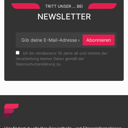
TRITT UNSER ... BEI
NEWSLETTER
Abonnieren
Ich bin mindestens 16 Jahre alt und stimme der
Verarbeitung meiner Daten gemäß der
Datenschutzerklärung zu.