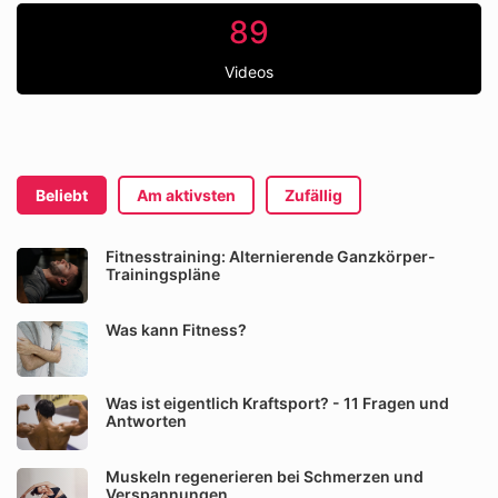
89
Videos
Beliebt
Am aktivsten
Zufällig
Fitnesstraining: Alternierende Ganzkörper-
Trainingspläne
Was kann Fitness?
Was ist eigentlich Kraftsport? - 11 Fragen und
Antworten
Muskeln regenerieren bei Schmerzen und
Verspannungen