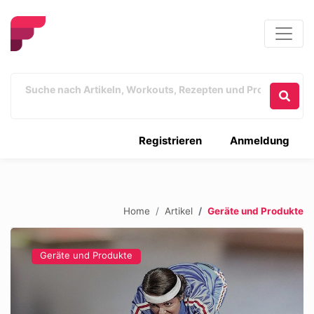
Registrieren
Anmeldung
Home
Artikel
Geräte und Produkte
Geräte und Produkte