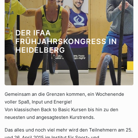
DER IFAA
FRÜHJAHRSKONGRESS IN
HEIDELBERG
Gemeinsam an die Grenzen kommen, ein Wochenende
voller Spaß, Input und Energie!
Von klassischen Back to Basic Kursen bis hin zu den
neuesten und angesagtesten Kurstrends.
Das alles und noch viel mehr wird den Teilnehmern am 25.
und 26. April 2015 im Institut für Sport- und