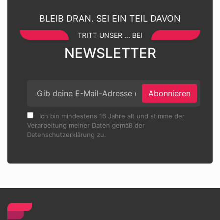
BLEIB DRAN. SEI EIN TEIL DAVON
TRITT UNSER ... BEI
NEWSLETTER
Abonnieren
Ich bin mindestens 16 Jahre alt und stimme der
Verarbeitung meiner Daten gemäß der
Datenschutzerklärung zu.