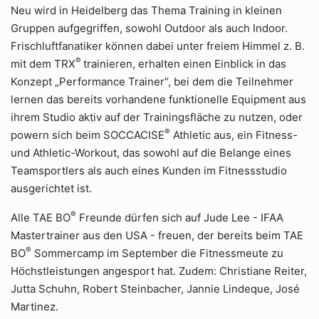
Neu wird in Heidelberg das Thema Training in kleinen
Gruppen aufgegriffen, sowohl Outdoor als auch Indoor.
Frischluftfanatiker können dabei unter freiem Himmel z. B.
®
mit dem TRX
trainieren, erhalten einen Einblick in das
Konzept „Performance Trainer“, bei dem die Teilnehmer
lernen das bereits vorhandene funktionelle Equipment aus
ihrem Studio aktiv auf der Trainingsfläche zu nutzen, oder
®
powern sich beim SOCCACISE
Athletic aus, ein Fitness-
und Athletic-Workout, das sowohl auf die Belange eines
Teamsportlers als auch eines Kunden im Fitnessstudio
ausgerichtet ist.
®
Alle TAE BO
Freunde dürfen sich auf Jude Lee - IFAA
Mastertrainer aus den USA - freuen, der bereits beim TAE
®
BO
Sommercamp im September die Fitnessmeute zu
Höchstleistungen angesport hat. Zudem: Christiane Reiter,
Jutta Schuhn, Robert Steinbacher, Jannie Lindeque, José
Martinez.