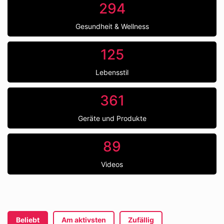
294
Gesundheit & Wellness
125
Lebensstil
361
Geräte und Produkte
89
Videos
Beliebt
Am aktivsten
Zufällig