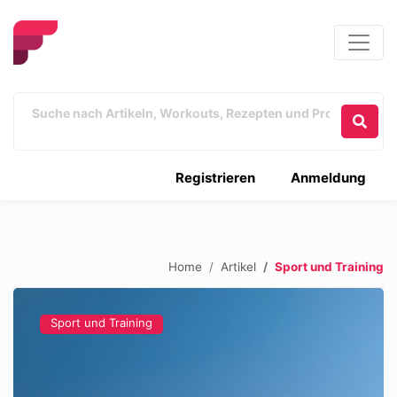
Registrieren
Anmeldung
Home
Artikel
Sport und Training
Sport und Training