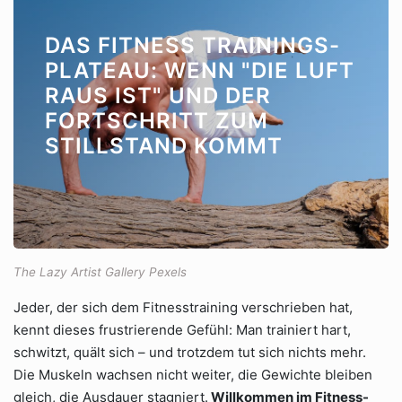
DAS FITNESS TRAININGS-
PLATEAU: WENN "DIE LUFT
RAUS IST" UND DER
FORTSCHRITT ZUM
STILLSTAND KOMMT
The Lazy Artist Gallery Pexels
Jeder, der sich dem Fitnesstraining verschrieben hat,
kennt dieses frustrierende Gefühl: Man trainiert hart,
schwitzt, quält sich – und trotzdem tut sich nichts mehr.
Die Muskeln wachsen nicht weiter, die Gewichte bleiben
gleich, die Ausdauer stagniert.
Willkommen im Fitness-