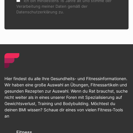
Ich bin mindestens 16 Jahre alt und stimme der
Verarbeitung meiner Daten gemäß der
Datenschutzerklärung zu.
Hier findest du alle Ihre Gesundheits- und Fitnessinformationen.
Wir haben eine große Auswahl an Übungen, Fitnessartikeln und
gesunden Rezepten zur Auswahl. Wenn du Rat brauchst, suche
nicht weiter als in eines unserer Foren mit Spezialisierung auf
Gewichtsverlust, Training und Bodybuilding. Möchtest du
deinen BMI wissen? Schaue dir eines von vielen Fitness-Tools
an
Fitness