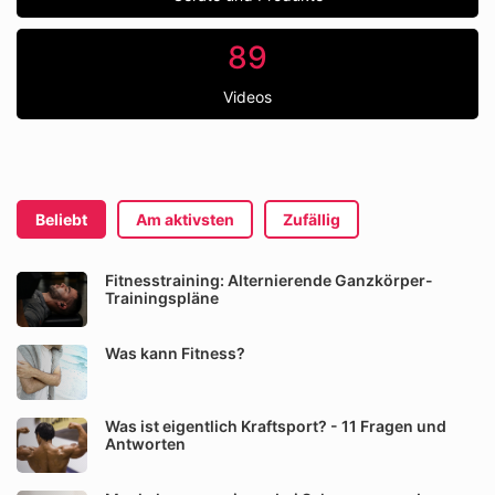
89
Videos
Beliebt
Am aktivsten
Zufällig
Fitnesstraining: Alternierende Ganzkörper-
Trainingspläne
Was kann Fitness?
Was ist eigentlich Kraftsport? - 11 Fragen und
Antworten