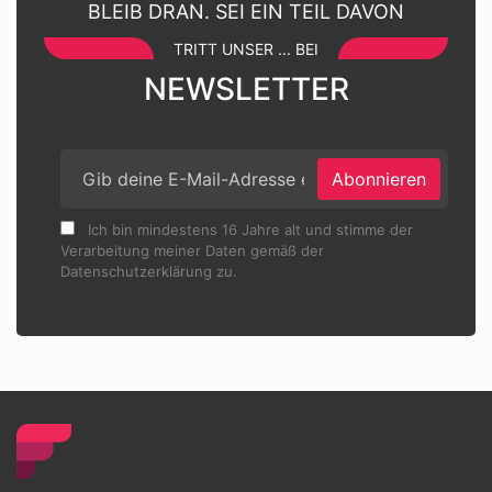
BLEIB DRAN. SEI EIN TEIL DAVON
TRITT UNSER ... BEI
NEWSLETTER
Abonnieren
Ich bin mindestens 16 Jahre alt und stimme der
Verarbeitung meiner Daten gemäß der
Datenschutzerklärung zu.