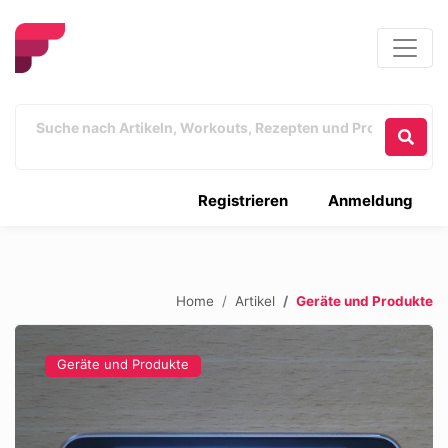
Registrieren
Anmeldung
Home
Artikel
Geräte und Produkte
Geräte und Produkte