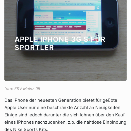
APPLE IPHONE 3G S FÜR
SPORTLER
foto: FSV Mainz 05
Das iPhone der neuesten Generation bietet für geübte
Apple User nur eine beschränkte Anzahl an Neuigkeiten.
Einige sind jedoch darunter die sich lohnen über den Kauf
eines iPhones nachzudenken, z.b. die nahtlose Einbindung
des Nike Sports Kits.