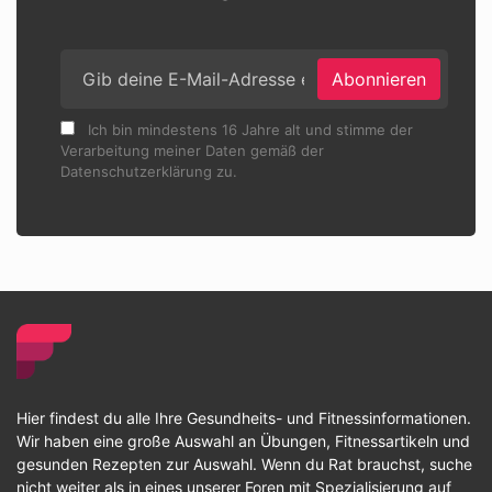
Abonnieren
Ich bin mindestens 16 Jahre alt und stimme der
Verarbeitung meiner Daten gemäß der
Datenschutzerklärung zu.
Hier findest du alle Ihre Gesundheits- und Fitnessinformationen.
Wir haben eine große Auswahl an Übungen, Fitnessartikeln und
gesunden Rezepten zur Auswahl. Wenn du Rat brauchst, suche
nicht weiter als in eines unserer Foren mit Spezialisierung auf