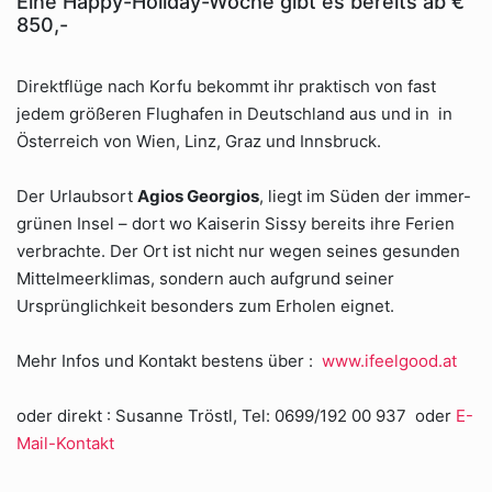
Eine Happy-Holiday-Woche gibt es bereits ab €
850,-
Direktflüge nach Korfu bekommt ihr praktisch von fast
jedem größeren Flughafen in Deutschland aus und in in
Österreich von Wien, Linz, Graz und Innsbruck.
Der Urlaubsort
Agios Georgios
, liegt im Süden der immer-
grünen Insel – dort wo Kaiserin Sissy bereits ihre Ferien
verbrachte. Der Ort ist nicht nur wegen seines gesunden
Mittelmeerklimas, sondern auch aufgrund seiner
Ursprünglichkeit besonders zum Erholen eignet.
Mehr Infos und Kontakt bestens über :
www.ifeelgood.at
oder direkt : Susanne Tröstl, Tel: 0699/192 00 937 oder
E-
Mail-Kontakt