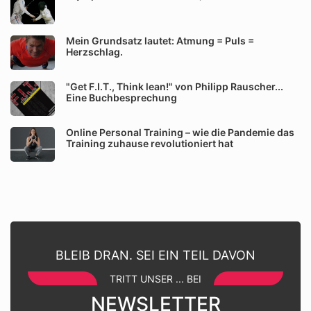
Mein Grundsatz lautet: Atmung = Puls =
Herzschlag.
"Get F.I.T., Think lean!" von Philipp Rauscher...
Eine Buchbesprechung
Online Personal Training – wie die Pandemie das
Training zuhause revolutioniert hat
BLEIB DRAN. SEI EIN TEIL DAVON
TRITT UNSER ... BEI
NEWSLETTER