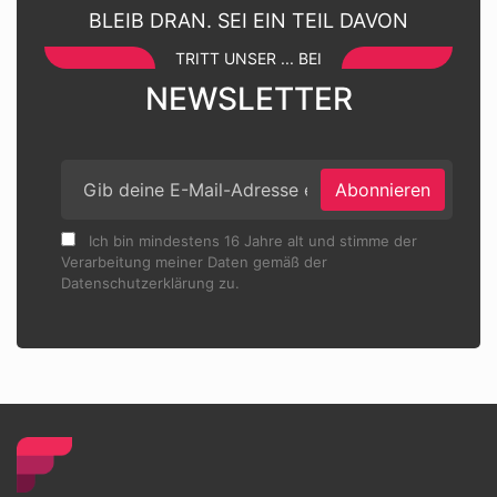
BLEIB DRAN. SEI EIN TEIL DAVON
TRITT UNSER ... BEI
NEWSLETTER
Abonnieren
Ich bin mindestens 16 Jahre alt und stimme der
Verarbeitung meiner Daten gemäß der
Datenschutzerklärung zu.