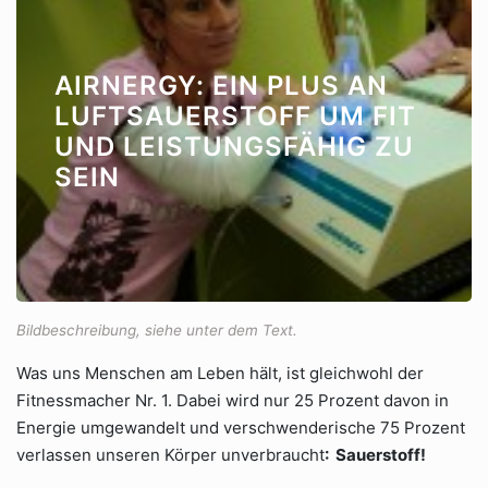
AIRNERGY: EIN PLUS AN
LUFTSAUERSTOFF UM FIT
UND LEISTUNGSFÄHIG ZU
SEIN
Bildbeschreibung, siehe unter dem Text.
Was uns Menschen am Leben hält, ist gleichwohl der
Fitnessmacher Nr. 1. Dabei wird nur 25 Prozent davon in
Energie umgewandelt und verschwenderische 75 Prozent
verlassen unseren Körper unverbraucht
:
Sauerstoff!