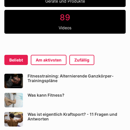
Geräte und Produkte
89
Videos
Beliebt
Am aktivsten
Zufällig
Fitnesstraining: Alternierende Ganzkörper-
Trainingspläne
Was kann Fitness?
Was ist eigentlich Kraftsport? - 11 Fragen und
Antworten