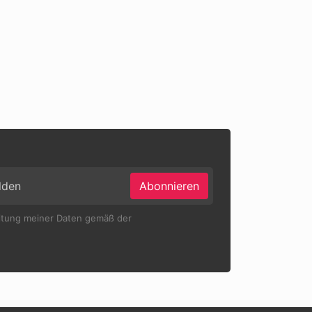
Abonnieren
eitung meiner Daten gemäß der