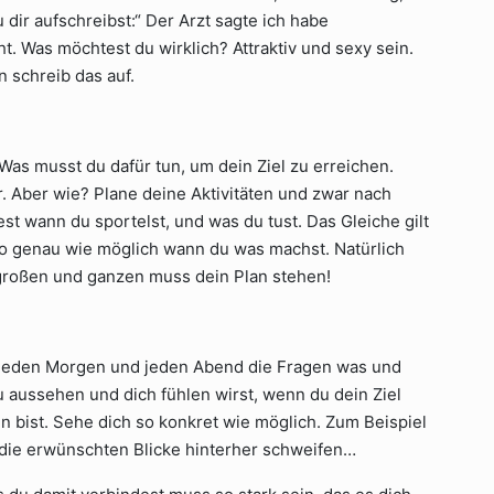
u dir aufschreibst:“ Der Arzt sagte ich habe
ht. Was möchtest du wirklich? Attraktiv und sexy sein.
n schreib das auf.
 Was musst du dafür tun, um dein Ziel zu erreichen.
r. Aber wie? Plane deine Aktivitäten und zwar nach
est wann du sportelst, und was du tust. Das Gleiche gilt
so genau wie möglich wann du was machst. Natürlich
großen und ganzen muss dein Plan stehen!
du jeden Morgen und jeden Abend die Fragen was und
du aussehen und dich fühlen wirst, wenn du dein Ziel
n bist. Sehe dich so konkret wie möglich. Zum Beispiel
r die erwünschten Blicke hinterher schweifen…