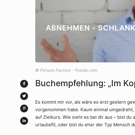
ABNEHMEN - SCHLANK 
© Picture-Factory - Fotolia.com
Buchempfehlung: „Im Kop
Es kommt mir vor, als wäre es erst gestern ge
vorgenommen habe. Kaum einmal umgedreht, u
auf Zielkurs. Wie sieht es bei dir aus – bist du
urlaubsfit, oder bist du eher der Typ Mensch der