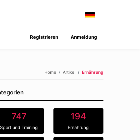
Registrieren
Anmeldung
Home
Artikel
Ernährung
tegorien
747
194
Sport und Training
Ernährung