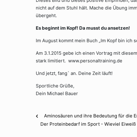
Dieses Bild und dieses positive Empfinden, das
nicht auf dem Stuhl hält. Mache die Übung imme
übergeht.
Es beginnt im Kopf! Da musst du ansetzen!
Im August kommt mein Buch „Im Kopf bin ich s
Am 3.1.2015 gebe ich einen Vortrag mit diesem
stark limitiert. www.personaltraining.de
Und jetzt, fang` an. Deine Zeit läuft!
Sportliche Grüße,
Dein Michael Bauer
Aminosäuren und ihre Bedeutung für die 
Der Proteinbedarf im Sport - Wieviel Eiweiß f