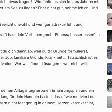
dich etwas fragen?! Wie fühlte es sich letztes Jahr an mit
r am See zu liegen? Eher nicht gut, nehme ich an. Und
l Gewicht unwohl und weniger attraktiv fühlt und
chafft hast dein Vorhaben „mehr Fitness/ besser essen“ in
t du dich damit ab, weil du dir Gründe formulierst,
er Job, familiäre Gründe, Krankheit … Tatsächlich ist es
vation. Wer will, findet Lösungen – wer nicht will,
deinen Alltag integrierbaren Ernährungsplan und ein
dung für dein Handeln basiert darauf wie motiviert du
dern nicht fest genug in deinem Herzen verankert ist,