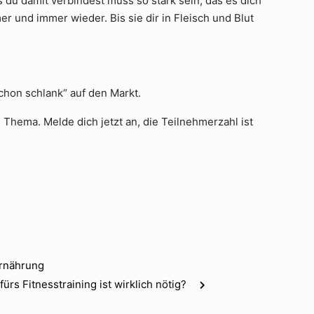
 du damit verbindest muss so stark sein, das es dich
r und immer wieder. Bis sie dir in Fleisch und Blut
chon schlank“ auf den Markt.
 Thema. Melde dich jetzt an, die Teilnehmerzahl ist
Ernährung
ürs Fitnesstraining ist wirklich nötig?