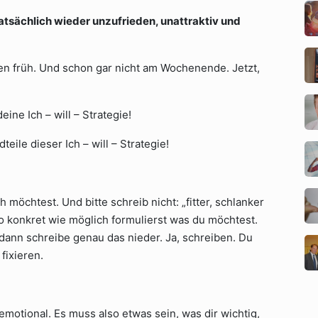
atsächlich wieder unzufrieden, unattraktiv und
en früh. Und schon gar nicht am Wochenende. Jetzt,
ine Ich – will – Strategie!
ile dieser Ich – will – Strategie!
h möchtest. Und bitte schreib nicht: „fitter, schlanker
 so konkret wie möglich formulierst was du möchtest.
 dann schreibe genau das nieder. Ja, schreiben. Du
fixieren.
motional. Es muss also etwas sein, was dir wichtig,