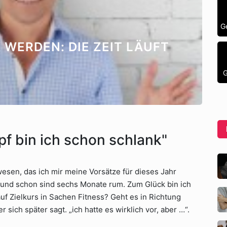
G
WERDEN: DIE ZEIT LÄUFT
G
f bin ich schon schlank"
wesen, das ich mir meine Vorsätze für dieses Jahr
nd schon sind sechs Monate rum. Zum Glück bin ich
 auf Zielkurs in Sachen Fitness? Geht es in Richtung
 sich später sagt. „ich hatte es wirklich vor, aber …“.