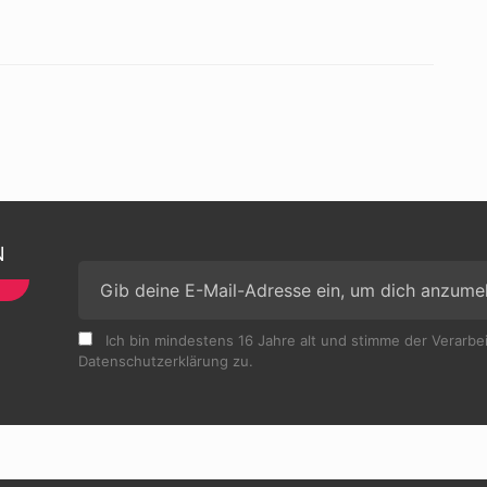
N
Ich bin mindestens 16 Jahre alt und stimme der Verarb
Datenschutzerklärung zu.