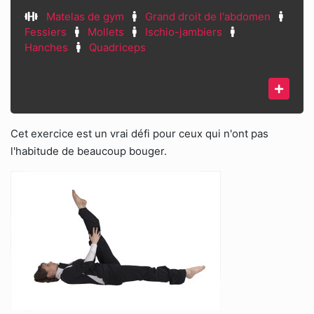
Matelas de gym
Grand droit de l'abdomen
Fessiers
Mollets
Ischio-jambiers
Hanches
Quadriceps
Cet exercice est un vrai défi pour ceux qui n'ont pas
l'habitude de beaucoup bouger.