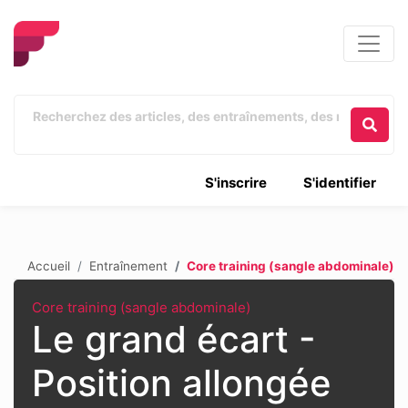
S'inscrire
S'identifier
Accueil
Entraînement
Core training (sangle abdominale)
Core training (sangle abdominale)
Le grand écart -
Position allongée