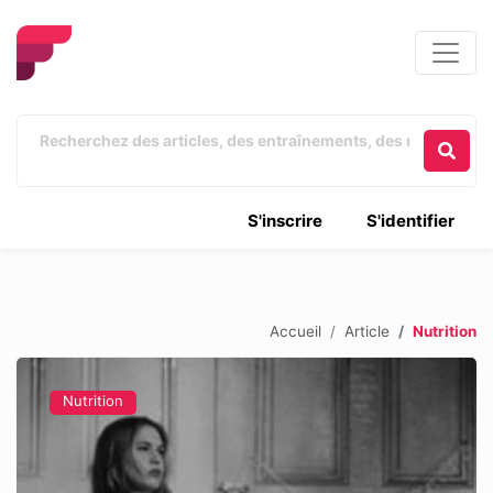
S'inscrire
S'identifier
Accueil
Article
Nutrition
Nutrition