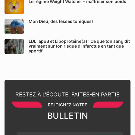
Le régime Weight Watcher – maîtriser son poids
Mon Dieu, des fesses toniques!
LDL, apoB et Lipoprotéine(a) : Ce que ton sang dit
vraiment sur ton risque d'infarctus en tant que
sportif
RESTEZ À L'ÉCOUTE. FAITES-EN PARTIE
REJOIGNEZ NOTRE
BULLETIN