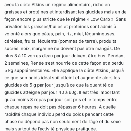
avec la diète Atkins un régime alimentaire, riche en
graisses et protéines et interdisant les glucides mais en de
façon encore plus stricte que le régime « Low Carb ». Sans
privation les graisses/huiles et protéines sont admis à
volonté alors que pâtes, pain, riz, miel, légumineuses,
céréales, fruits, féculents (pommes de terre), produits
sucrés, noix, margarine ne doivent pas être mangés. De
plus 8 à 10 verres d’eau par jour doivent être bus. Pendant
2 semaines, Renée s’est nourrie de cette façon et a perdu
5 kg supplémentaires. Elle applique la diète Atkins jusqu’à
ce que son poids idéal soit atteint et augmente alors les
glucides de 5 g par jour jusqu’à ce que la quantité de
glucides atteigne par jour 40 à 60g. Il est très important
qu’au moins 3 repas par jour soit pris et le temps entre
chaque repas ne doit pas dépasser 6 heures. A quelle
rapidité chaque individu perd du poids pendant cette
phase ne dépend pas non seulement de l’âge et du sexe
mais surtout de l’activité physique pratiquée.