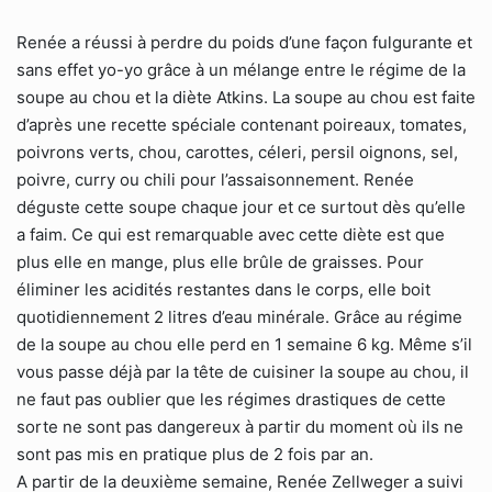
Renée a réussi à perdre du poids d’une façon fulgurante et
sans effet yo-yo grâce à un mélange entre le régime de la
soupe au chou et la diète Atkins. La soupe au chou est faite
d’après une recette spéciale contenant poireaux, tomates,
poivrons verts, chou, carottes, céleri, persil oignons, sel,
poivre, curry ou chili pour l’assaisonnement. Renée
déguste cette soupe chaque jour et ce surtout dès qu’elle
a faim. Ce qui est remarquable avec cette diète est que
plus elle en mange, plus elle brûle de graisses. Pour
éliminer les acidités restantes dans le corps, elle boit
quotidiennement 2 litres d’eau minérale. Grâce au régime
de la soupe au chou elle perd en 1 semaine 6 kg. Même s’il
vous passe déjà par la tête de cuisiner la soupe au chou, il
ne faut pas oublier que les régimes drastiques de cette
sorte ne sont pas dangereux à partir du moment où ils ne
sont pas mis en pratique plus de 2 fois par an.
A partir de la deuxième semaine, Renée Zellweger a suivi