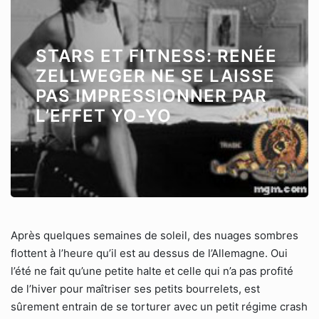
STARS ET FITNESS: RENÉE
ZELLWEGER NE SE LAISSE
PAS IMPRESSIONNER PAR
L’EFFET YO-YO
Après quelques semaines de soleil, des nuages sombres
flottent à l’heure qu’il est au dessus de l’Allemagne. Oui
l’été ne fait qu’une petite halte et celle qui n’a pas profité
de l’hiver pour maîtriser ses petits bourrelets, est
sûrement entrain de se torturer avec un petit régime crash