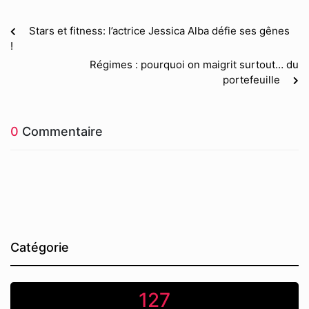
Stars et fitness: l’actrice Jessica Alba défie ses gênes
!
Régimes : pourquoi on maigrit surtout… du
portefeuille
0
Commentaire
Catégorie
127