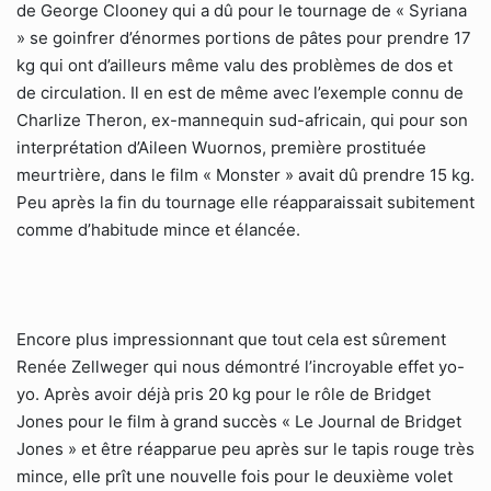
de George Clooney qui a dû pour le tournage de « Syriana
» se goinfrer d’énormes portions de pâtes pour prendre 17
kg qui ont d’ailleurs même valu des problèmes de dos et
de circulation. Il en est de même avec l’exemple connu de
Charlize Theron, ex-mannequin sud-africain, qui pour son
interprétation d’Aileen Wuornos, première prostituée
meurtrière, dans le film « Monster » avait dû prendre 15 kg.
Peu après la fin du tournage elle réapparaissait subitement
comme d’habitude mince et élancée.
Encore plus impressionnant que tout cela est sûrement
Renée Zellweger qui nous démontré l’incroyable effet yo-
yo. Après avoir déjà pris 20 kg pour le rôle de Bridget
Jones pour le film à grand succès « Le Journal de Bridget
Jones » et être réapparue peu après sur le tapis rouge très
mince, elle prît une nouvelle fois pour le deuxième volet