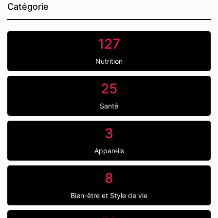
Catégorie
127
Nutrition
25
Santé
3
Appareils
8
Bien-être et Style de vie