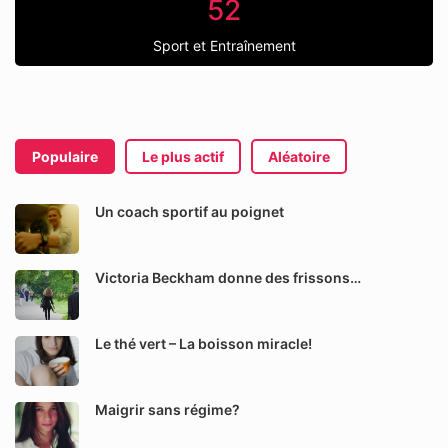
52
Sport et Entraînement
Populaire
Le plus actif
Aléatoire
Un coach sportif au poignet
Victoria Beckham donne des frissons…
Le thé vert – La boisson miracle!
Maigrir sans régime?