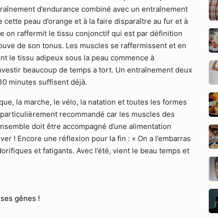
entraînement d’endurance combiné avec un entraînement
cette peau d’orange et à la faire disparaître au fur et à
on raffermit le tissu conjonctif qui est par définition
rouve de son tonus. Les muscles se raffermissent et en
ent le tissu adipeux sous la peau commence à
t investir beaucoup de temps a tort. Un entraînement deux
30 minutes suffisent déjà.
e, la marche, le vélo, la natation et toutes les formes
t particulièrement recommandé car les muscles des
’ensemble doit être accompagné d’une alimentation
ver ! Encore une réflexion pour la fin : « On a l’embarras
orifiques et fatigants. Avec l’été, vient le beau temps et
e ses gênes !