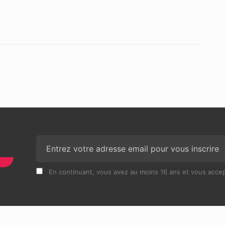
N
En continuant, vous avez au moins 16 ans et vous accept