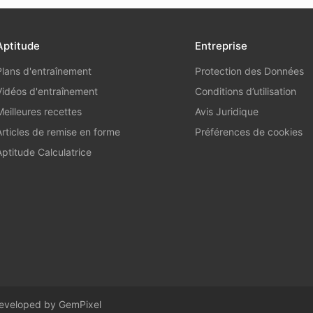
Aptitude
Entreprise
Plans d'entraînement
Protection des Données
Vidéos d'entraînement
Conditions d’utilisation
Meilleures recettes
Avis Juridique
Articles de remise en forme
Préférences de cookies
Aptitude Calculatrice
 Developed by
GemPixel