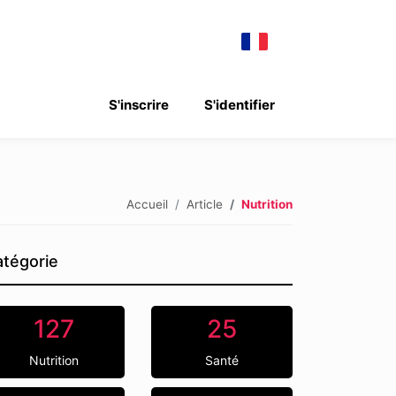
S'inscrire
S'identifier
Accueil
Article
Nutrition
tégorie
127
25
Nutrition
Santé