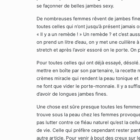
se façonner de belles jambes sexy.
De nombreuses femmes rêvent de jambes fines 
toutes celles qui n’ont jusqu’à présent jamais 
« Il y a un remède ! » Un remède ? et c’est auss
on prend un litre d’eau, on y met une cuillère 
stretch et après l’avoir essoré on le porte. On p
Pour toutes celles qui ont déjà essayé, désolé….
mettre en boîte par son partenaire, la recette n
crèmes miracle qui rendent la peau tonique et 
ne font que vider le porte-monnaie. Il y a suf
d’avoir de longues jambes fines.
Une chose est sûre presque toutes les femmes on
trouve sous la peau chez les femmes provoque
pas lutter contre ce fléau naturel qu’est la ce
de vie. Celle qui préfère cependant rester pan
autre article. Pour venir à bout des creux sur l