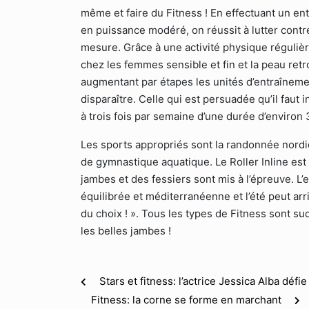
même et faire du Fitness ! En effectuant un 
en puissance modéré, on réussit à lutter contre 
mesure. Grâce à une activité physique régulière 
chez les femmes sensible et fin et la peau ret
augmentant par étapes les unités d’entraînem
disparaître. Celle qui est persuadée qu’il fau
à trois fois par semaine d’une durée d’environ 
Les sports appropriés sont la randonnée nordiqu
de gymnastique aquatique. Le Roller Inline es
jambes et des fessiers sont mis à l’épreuve. L
équilibrée et méditerranéenne et l’été peut arri
du choix ! ». Tous les types de Fitness sont sud
les belles jambes !
Stars et fitness: l’actrice Jessica Alba défi
Fitness: la corne se forme en marchant