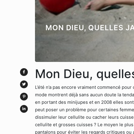
MON DIEU, QUELLES J
Mon Dieu, quelle
L’été n’a pas encore vraiment commencé pour 
mode montrent déjà sans aucun doute la tenda
en portant des minijupes et en 2008 elles sont
peut poser un problème pour certaines femme
dissimuler leur cellulite ou cacher leurs cuisse
cellulite et grosses cuisses ? Le moyen le plu
pantalons pour éviter les regards critiques ou 