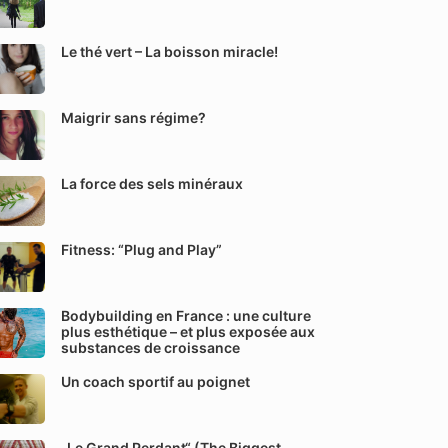
Le thé vert – La boisson miracle!
Maigrir sans régime?
La force des sels minéraux
Fitness: “Plug and Play”
Bodybuilding en France : une culture
plus esthétique – et plus exposée aux
substances de croissance
Un coach sportif au poignet
„Le Grand Perdant“ (The Biggest