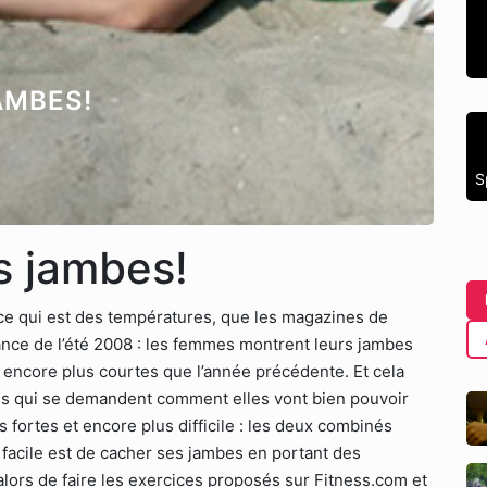
AMBES!
S
s jambes!
ce qui est des températures, que les magazines de
nce de l’été 2008 : les femmes montrent leurs jambes
 encore plus courtes que l’année précédente. Et cela
s qui se demandent comment elles vont bien pouvoir
s fortes et encore plus difficile : les deux combinés
s facile est de cacher ses jambes en portant des
alors de faire les exercices proposés sur Fitness.com et