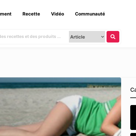
ement
Recette
Vidéo
Communauté
Ca