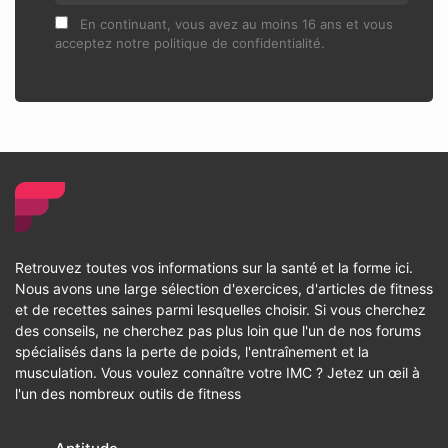
En continuant, vous avez au moins 16 ans et vous
acceptez notre politique de confidentialité.
Retrouvez toutes vos informations sur la santé et la forme ici.
Nous avons une large sélection d'exercices, d'articles de fitness
et de recettes saines parmi lesquelles choisir. Si vous cherchez
des conseils, ne cherchez pas plus loin que l'un de nos forums
spécialisés dans la perte de poids, l'entraînement et la
musculation. Vous voulez connaître votre IMC ? Jetez un œil à
l'un des nombreux outils de fitness