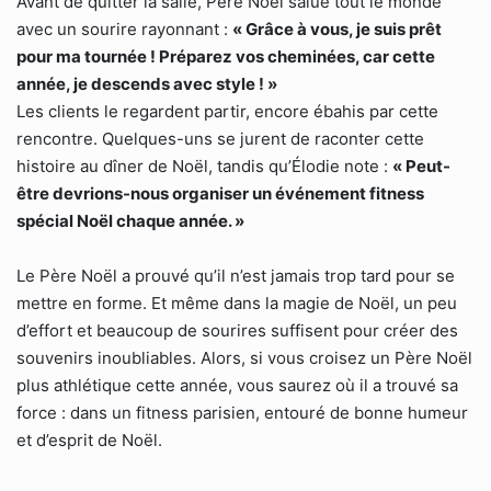
Avant de quitter la salle, Père Noël salue tout le monde
avec un sourire rayonnant :
« Grâce à vous, je suis prêt
pour ma tournée ! Préparez vos cheminées, car cette
année, je descends avec style ! »
Les clients le regardent partir, encore ébahis par cette
rencontre. Quelques-uns se jurent de raconter cette
histoire au dîner de Noël, tandis qu’Élodie note :
« Peut-
être devrions-nous organiser un événement fitness
spécial Noël chaque année. »
Le Père Noël a prouvé qu’il n’est jamais trop tard pour se
mettre en forme. Et même dans la magie de Noël, un peu
d’effort et beaucoup de sourires suffisent pour créer des
souvenirs inoubliables. Alors, si vous croisez un Père Noël
plus athlétique cette année, vous saurez où il a trouvé sa
force : dans un fitness parisien, entouré de bonne humeur
et d’esprit de Noël.