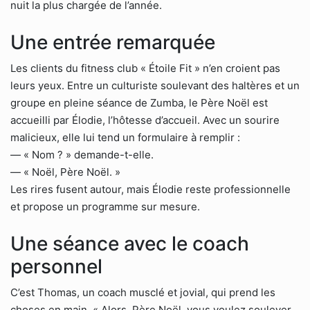
nuit la plus chargée de l’année.
Une entrée remarquée
Les clients du fitness club « Étoile Fit » n’en croient pas
leurs yeux. Entre un culturiste soulevant des haltères et un
groupe en pleine séance de Zumba, le Père Noël est
accueilli par Élodie, l’hôtesse d’accueil. Avec un sourire
malicieux, elle lui tend un formulaire à remplir :
— « Nom ? » demande-t-elle.
— « Noël, Père Noël. »
Les rires fusent autour, mais Élodie reste professionnelle
et propose un programme sur mesure.
Une séance avec le coach
personnel
C’est Thomas, un coach musclé et jovial, qui prend les
choses en main. « Alors, Père Noël, vous voulez soulever