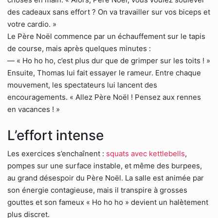
des cadeaux sans effort ? On va travailler sur vos biceps et
votre cardio. »
Le Père Noël commence par un échauffement sur le tapis
de course, mais après quelques minutes :
— « Ho ho ho, c’est plus dur que de grimper sur les toits ! »
Ensuite, Thomas lui fait essayer le rameur. Entre chaque
mouvement, les spectateurs lui lancent des
encouragements. « Allez Père Noël ! Pensez aux rennes
en vacances ! »
L’effort intense
Les exercices s’enchaînent :
squats avec kettlebells
,
pompes sur une surface instable, et même des burpees,
au grand désespoir du Père Noël. La salle est animée par
son énergie contagieuse, mais il transpire à grosses
gouttes et son fameux « Ho ho ho » devient un halètement
plus discret.