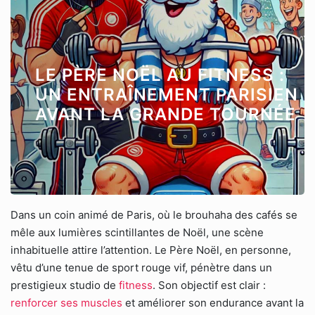
LE PÈRE NOËL AU FITNESS :
UN ENTRAÎNEMENT PARISIEN
AVANT LA GRANDE TOURNÉE
Dans un coin animé de Paris, où le brouhaha des cafés se
mêle aux lumières scintillantes de Noël, une scène
inhabituelle attire l’attention. Le Père Noël, en personne,
vêtu d’une tenue de sport rouge vif, pénètre dans un
prestigieux studio de
fitness
. Son objectif est clair :
renforcer ses muscles
et améliorer son endurance avant la