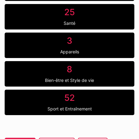
25
Santé
3
Appareils
8
Bien-être et Style de vie
52
Sport et Entraînement