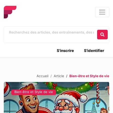
S'inscrire
S'identifier
Accueil
Article
Bien-être et Style de vie
Bien-être et Style de vie