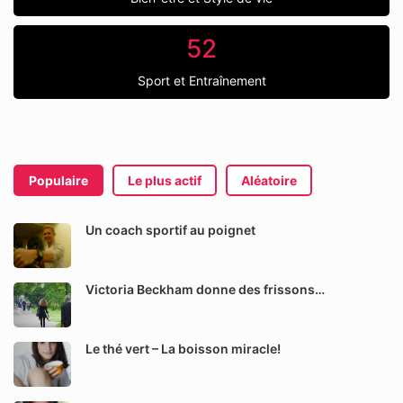
52
Sport et Entraînement
Populaire
Le plus actif
Aléatoire
Un coach sportif au poignet
Victoria Beckham donne des frissons…
Le thé vert – La boisson miracle!