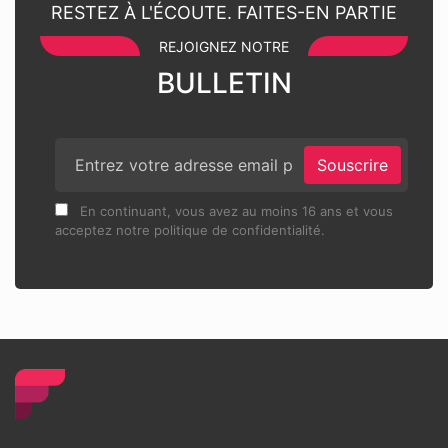
RESTEZ À L'ÉCOUTE. FAITES-EN PARTIE
REJOIGNEZ NOTRE
BULLETIN
Souscrire
En continuant, vous avez au moins 16 ans et vous
acceptez notre politique de confidentialité.