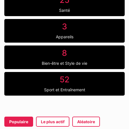
25
Santé
3
Appareils
8
Bien-être et Style de vie
52
Sport et Entraînement
Populaire
Le plus actif
Aléatoire