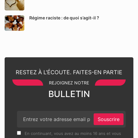
Régime raciste : de quoi s’agit-il ?
RESTEZ À L'ÉCOUTE. FAITES-EN PARTIE
REJOIGNEZ NOTRE
BULLETIN
Souscrire
En continuant, vous avez au moins 16 ans et vous