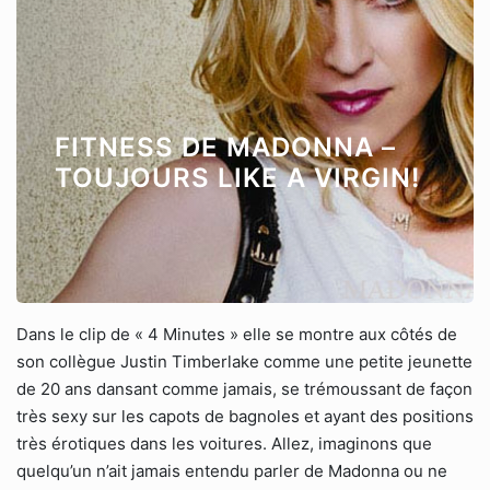
FITNESS DE MADONNA –
TOUJOURS LIKE A VIRGIN!
Dans le clip de « 4 Minutes » elle se montre aux côtés de
son collègue Justin Timberlake comme une petite jeunette
de 20 ans dansant comme jamais, se trémoussant de façon
très sexy sur les capots de bagnoles et ayant des positions
très érotiques dans les voitures. Allez, imaginons que
quelqu’un n’ait jamais entendu parler de Madonna ou ne