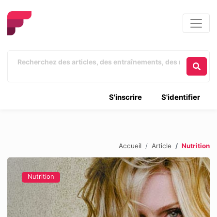
S'inscrire
S'identifier
Accueil
Article
Nutrition
Nutrition