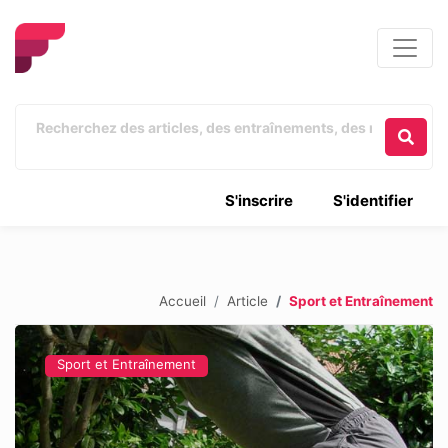
S'inscrire
S'identifier
Accueil
Article
Sport et Entraînement
Sport et Entraînement