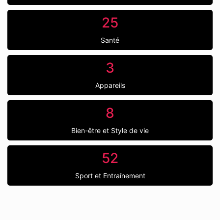
25
Santé
3
Appareils
8
Bien-être et Style de vie
52
Sport et Entraînement