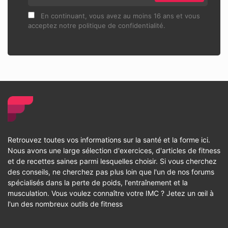
En continuant, vous avez au moins 16 ans et vous
acceptez notre politique de confidentialité.
Retrouvez toutes vos informations sur la santé et la forme ici.
Nous avons une large sélection d'exercices, d'articles de fitness
et de recettes saines parmi lesquelles choisir. Si vous cherchez
des conseils, ne cherchez pas plus loin que l'un de nos forums
spécialisés dans la perte de poids, l'entraînement et la
musculation. Vous voulez connaître votre IMC ? Jetez un œil à
l'un des nombreux outils de fitness