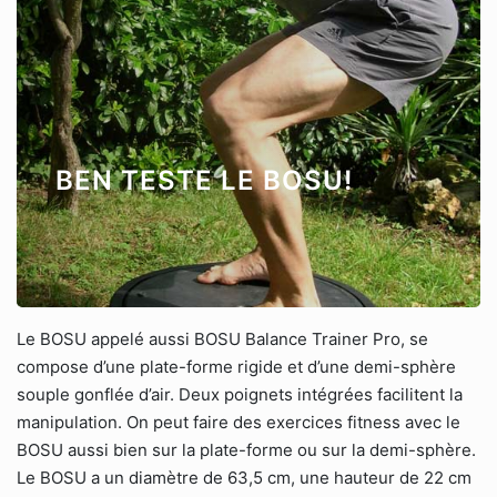
BEN TESTE LE BOSU!
Le BOSU appelé aussi BOSU Balance Trainer Pro, se
compose d’une plate-forme rigide et d’une demi-sphère
souple gonflée d’air. Deux poignets intégrées facilitent la
manipulation. On peut faire des exercices fitness avec le
BOSU aussi bien sur la plate-forme ou sur la demi-sphère.
Le BOSU a un diamètre de 63,5 cm, une hauteur de 22 cm