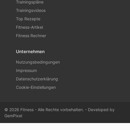
Trainingspläne
Trainingsvideos
Top Rezepte
Fitness-Artikel
Fitness Rechner
Unternehmen
Nutzungsbedingungen
Impressum
Datenschutzerklärung
Cookie-Einstellungen
© 2026 Fitness - Alle Rechte vorbehalten. - Developed by
GemPixel