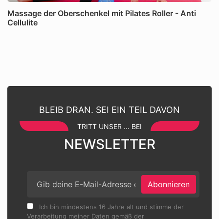
Massage der Oberschenkel mit Pilates Roller - Anti
Cellulite
BLEIB DRAN. SEI EIN TEIL DAVON
TRITT UNSER ... BEI
NEWSLETTER
Abonnieren
Ich bin mindestens 16 Jahre alt und stimme der
Verarbeitung meiner Daten gemäß der