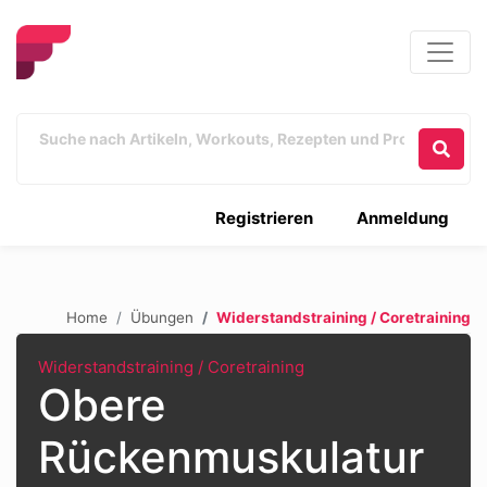
Registrieren
Anmeldung
Home
Übungen
Widerstandstraining / Coretraining
Widerstandstraining / Coretraining
Obere
Rückenmuskulatur