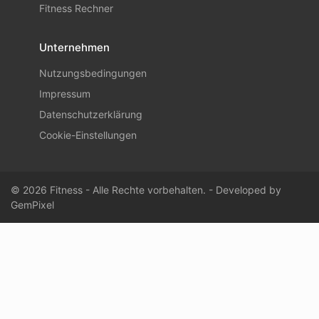
Fitness Rechner
Unternehmen
Nutzungsbedingungen
Impressum
Datenschutzerklärung
Cookie-Einstellungen
© 2026 Fitness - Alle Rechte vorbehalten. - Developed by
GemPixel