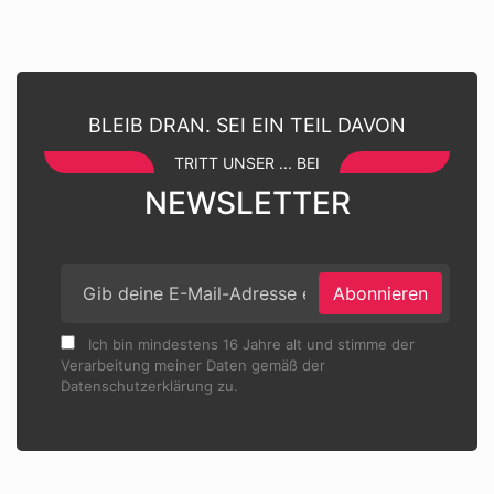
BLEIB DRAN. SEI EIN TEIL DAVON
TRITT UNSER ... BEI
NEWSLETTER
Abonnieren
Ich bin mindestens 16 Jahre alt und stimme der
Verarbeitung meiner Daten gemäß der
Datenschutzerklärung zu.