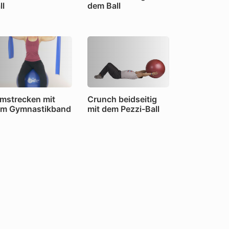
ll
dem Ball
mstrecken mit
Crunch beidseitig
m Gymnastikband
mit dem Pezzi-Ball