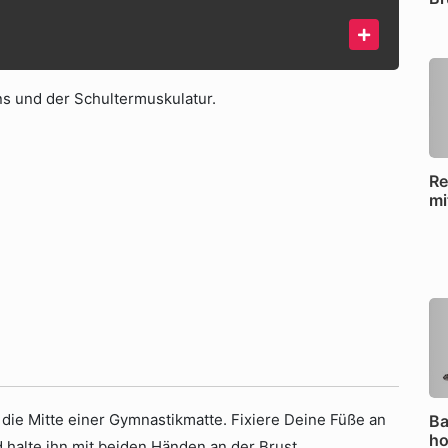
s und der Schultermuskulatur.
Re
mi
n die Mitte einer Gymnastikmatte. Fixiere Deine Füße an
Ba
ho
 halte ihn mit beiden Händen an der Brust.