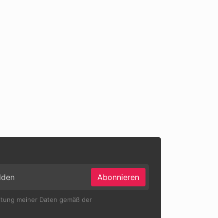
Abonnieren
eitung meiner Daten gemäß der