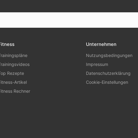
Fitness
Unternehmen
Trainingspläne
Nutzungsbedingungen
Trainingsvideos
Impressum
Top Rezepte
Datenschutzerklärung
Fitness-Artikel
Cookie-Einstellungen
Fitness Rechner