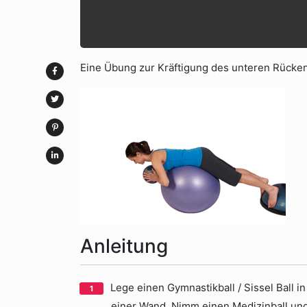
Eine Übung zur Kräftigung des unteren Rücken
Anleitung
Lege einen Gymnastikball / Sissel Ball i
einer Wand. Nimm einen Medizinball und