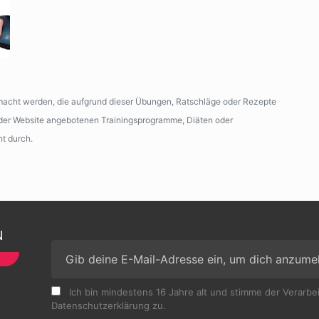
emacht werden, die aufgrund dieser Übungen, Ratschläge oder Rezepte
n der Website angebotenen Trainingsprogramme, Diäten oder
ht durch.
N
Ich bin mindestens 16 Jahre alt und stimme der Verarb
Datenschutzerklärung zu.