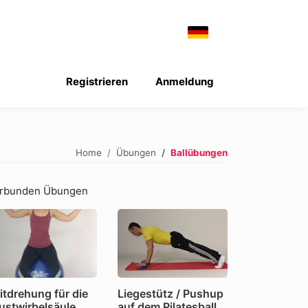
Registrieren
Anmeldung
Home
Übungen
Ballübungen
rbunden Übungen
itdrehung für die
Liegestütz / Pushup
ustwirbelsäule
auf dem Pilatesball