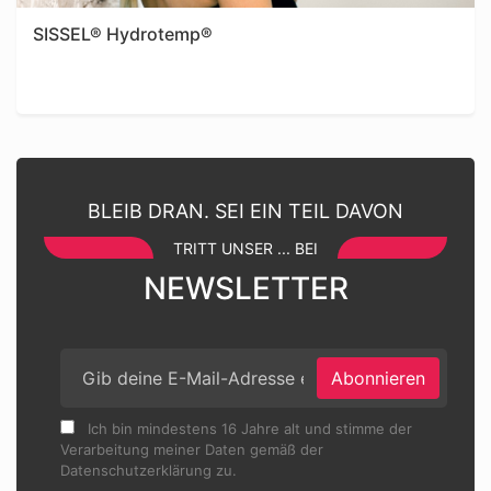
SISSEL® Hydrotemp®
BLEIB DRAN. SEI EIN TEIL DAVON
TRITT UNSER ... BEI
NEWSLETTER
Abonnieren
Ich bin mindestens 16 Jahre alt und stimme der
Verarbeitung meiner Daten gemäß der
Datenschutzerklärung zu.