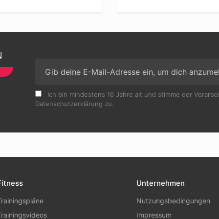
N
Ich bin mindestens 16 Jahre alt und stimme der Verarb
Datenschutzerklärung zu.
Fitness
Unternehmen
Trainingspläne
Nutzungsbedingungen
Trainingsvideos
Impressum