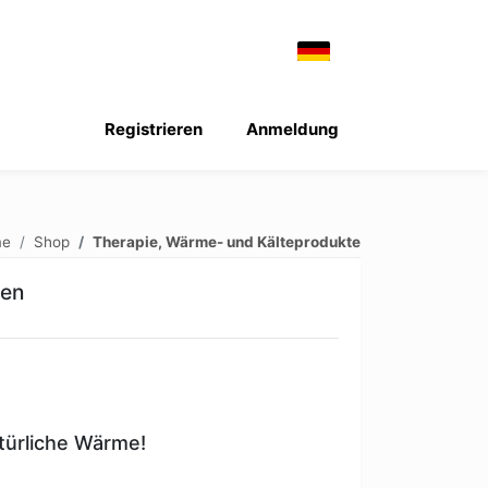
Registrieren
Anmeldung
me
Shop
Therapie, Wärme- und Kälteprodukte
hen
türliche Wärme!