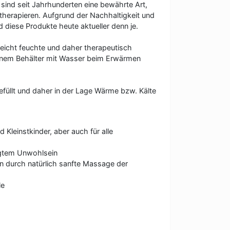
sind seit Jahrhunderten eine bewährte Art,
therapieren. Aufgrund der Nachhaltigkeit und
d diese Produkte heute aktueller denn je.
leicht feuchte und daher therapeutisch
einem Behälter mit Wasser beim Erwärmen
füllt und daher in der Lage Wärme bzw. Kälte
Kleinstkinder, aber auch für alle
ngtem Unwohlsein
n durch natürlich sanfte Massage der
le