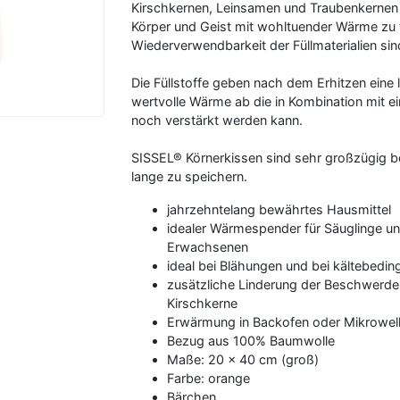
Kirschkernen, Leinsamen und Traubenkernen 
Körper und Geist mit wohltuender Wärme zu 
Wiederverwendbarkeit der Füllmaterialien sin
Die Füllstoffe geben nach dem Erhitzen eine 
wertvolle Wärme ab die in Kombination mit 
noch verstärkt werden kann.
SISSEL® Körnerkissen sind sehr großzügig be
lange zu speichern.
jahrzehntelang bewährtes Hausmittel
idealer Wärmespender für Säuglinge und 
Erwachsenen
ideal bei Blähungen und bei kältebedi
zusätzliche Linderung der Beschwerde
Kirschkerne
Erwärmung in Backofen oder Mikrowel
Bezug aus 100% Baumwolle
Maße: 20 x 40 cm (groß)
Farbe: orange
Bärchen