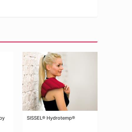
py
SISSEL® Hydrotemp®