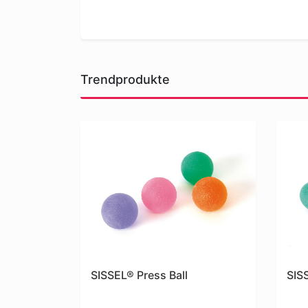
Trendprodukte
SISSEL® Press Ball
SIS