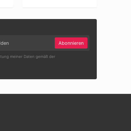
Abonnieren
eitung meiner Daten gemäß der