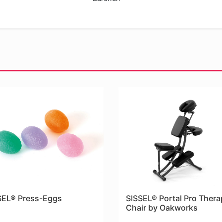
SEL® Press-Eggs
SISSEL® Portal Pro Thera
Chair by Oakworks