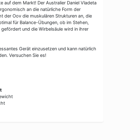
te auf dem Markt! Der Australier Daniel Vladeta
ergonomisch an die natürliche Form der
ht der Oov die muskulären Strukturen an, die
optimal für Balance-Übungen, ob im Stehen,
 gefördert und die Wirbelsäule wird in ihrer
ressantes Gerät einzusetzen und kann natürlich
en. Versuchen Sie es!
t
ewicht
cht