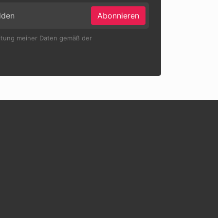
Abonnieren
eitung meiner Daten gemäß der