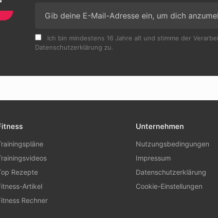
Ich bin mindestens 16 Jahre alt und stimme der Verarb
Datenschutzerklärung zu.
Fitness
Unternehmen
Trainingspläne
Nutzungsbedingungen
Trainingsvideos
Impressum
Top Rezepte
Datenschutzerklärung
Fitness-Artikel
Cookie-Einstellungen
Fitness Rechner