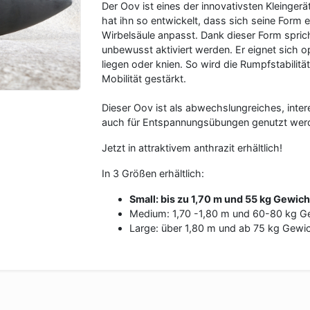
Der Oov ist eines der innovativsten Kleingerä
hat ihn so entwickelt, dass sich seine Form 
Wirbelsäule anpasst. Dank dieser Form spric
unbewusst aktiviert werden. Er eignet sich 
liegen oder knien. So wird die Rumpfstabilität
Mobilität gestärkt.
Dieser Oov ist als abwechslungreiches, inte
auch für Entspannungsübungen genutzt werd
Jetzt in attraktivem anthrazit erhältlich!
In 3 Größen erhältlich:
Small: bis zu 1,70 m und 55 kg Gewich
Medium: 1,70 -1,80 m und 60-80 kg G
Large: über 1,80 m und ab 75 kg Gewi