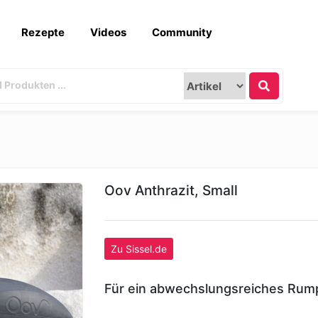
Rezepte
Videos
Community
Oov Anthrazit, Small
Zu Sissel.de
Für ein abwechslungsreiches Rump