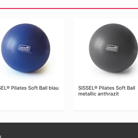
EL® Pilates Soft Ball blau
SISSEL® Pilates Soft Ball
metallic anthrazit
N