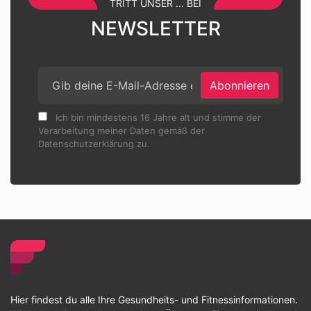
TRITT UNSER ... BEI
NEWSLETTER
Abonnieren
Ich bin mindestens 16 Jahre alt und stimme der
Verarbeitung meiner Daten gemäß der
Datenschutzerklärung zu.
Hier findest du alle Ihre Gesundheits- und Fitnessinformationen.