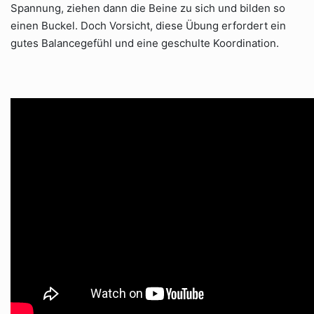
Spannung, ziehen dann die Beine zu sich und bilden so
einen Buckel. Doch Vorsicht, diese Übung erfordert ein
gutes Balancegefühl und eine geschulte Koordination.