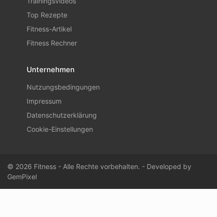
Trainingsvideos
Top Rezepte
Fitness-Artikel
Fitness Rechner
Unternehmen
Nutzungsbedingungen
Impressum
Datenschutzerklärung
Cookie-Einstellungen
© 2026 Fitness - Alle Rechte vorbehalten. - Developed by
GemPixel