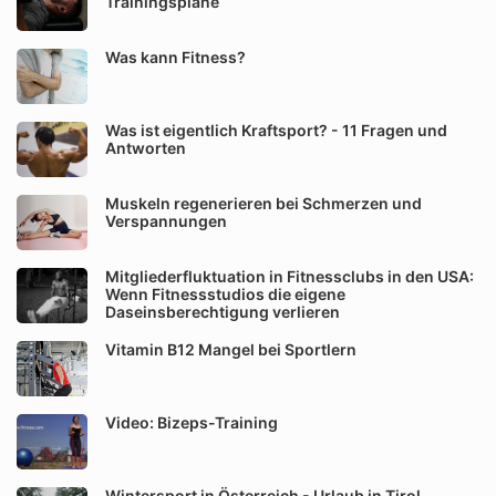
Trainingspläne
Was kann Fitness?
Was ist eigentlich Kraftsport? - 11 Fragen und
Antworten
Muskeln regenerieren bei Schmerzen und
Verspannungen
Mitgliederfluktuation in Fitnessclubs in den USA:
Wenn Fitnessstudios die eigene
Daseinsberechtigung verlieren
Vitamin B12 Mangel bei Sportlern
Video: Bizeps-Training
Wintersport in Österreich - Urlaub in Tirol