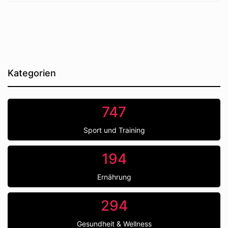
Kategorien
747
Sport und Training
194
Ernährung
294
Gesundheit & Wellness