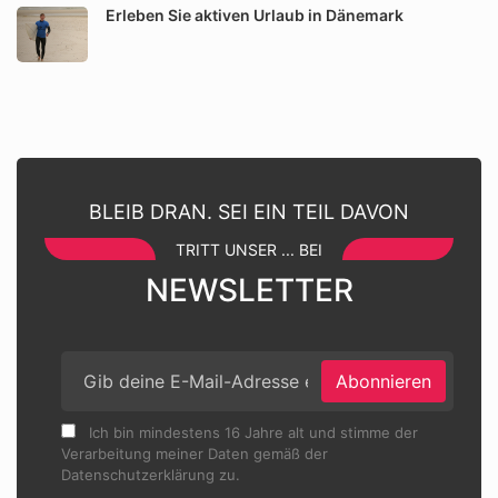
Erleben Sie aktiven Urlaub in Dänemark
BLEIB DRAN. SEI EIN TEIL DAVON
TRITT UNSER ... BEI
NEWSLETTER
Abonnieren
Ich bin mindestens 16 Jahre alt und stimme der
Verarbeitung meiner Daten gemäß der
Datenschutzerklärung zu.