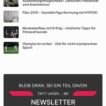
Ausbildungsmöglichkeit? Zwischen Flexibilität
und Anerkennun
Fibo 2010 - Gezielte Figurformung mit HYPOXI
Muskelaufbau mit Erfolg – nützliche Tipps für
Fitnessfreunde
Olympia ist vorbei - Zeit für nicht olympischen
Sport!
BLEIB DRAN. SEI EIN TEIL DAVON
TRITT UNSER ... BEI
NEWSLETTER