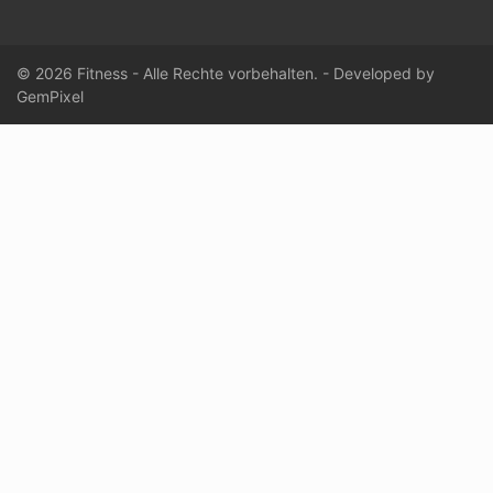
© 2026 Fitness - Alle Rechte vorbehalten. - Developed by
GemPixel