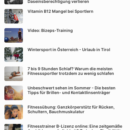
Daseinsberechtigung verlieren
Vitamin B12 Mangel bei Sportlern
Video: Bizeps-Training
Wintersport in Österreich - Urlaub in Tirol
7 bis 9 Stunden Schlaf? Warum die meisten
Fitnesssportler trotzdem zu wenig schlafen
Unbeschwert sehen im Sommer - Die besten
Tipps für Brillen- und Kontaktlinsenträger
Fitnessübung: Ganzkörperstütz für Rücken,
Schultern, Bauchmuskulatur
Fitnesstrainer B-Lizenz online: Eine zeitgemäße