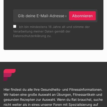
Abonnieren
Ich bin mindestens 16 Jahre alt und stimme der
Verarbeitung meiner Daten gemäß der
Datenschutzerklärung zu.
Hier findest du alle Ihre Gesundheits- und Fitnessinformationen.
Wir haben eine große Auswahl an Übungen, Fitnessartikeln und
gesunden Rezepten zur Auswahl. Wenn du Rat brauchst, suche
nicht weiter als in eines unserer Foren mit Spezialisierung auf