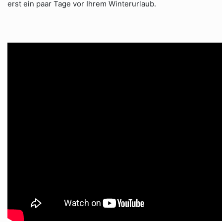
erst ein paar Tage vor Ihrem Winterurlaub.