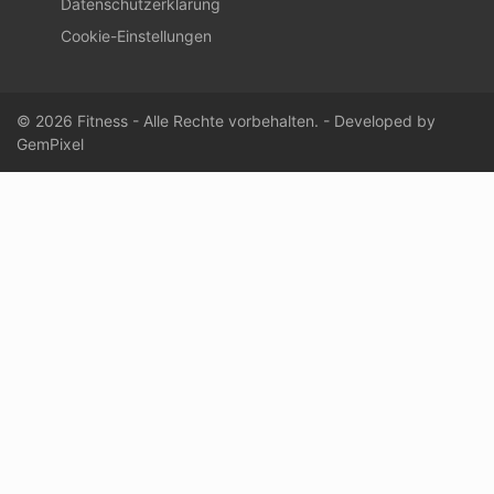
Datenschutzerklärung
Cookie-Einstellungen
© 2026 Fitness - Alle Rechte vorbehalten. - Developed by
GemPixel