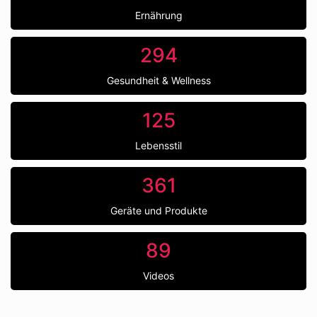
Ernährung
294
Gesundheit & Wellness
125
Lebensstil
361
Geräte und Produkte
89
Videos