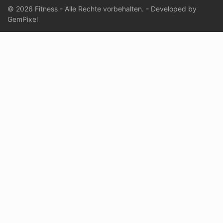
© 2026 Fitness - Alle Rechte vorbehalten. - Developed by
GemPixel