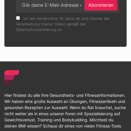
Abonnieren
Ich bin mindestens 16 Jahre alt und stimme der
Verarbeitung meiner Daten gemäß der
Datenschutzerklärung zu.
Hier findest du alle Ihre Gesundheits- und Fitnessinformationen.
Wir haben eine große Auswahl an Übungen, Fitnessartikeln und
gesunden Rezepten zur Auswahl. Wenn du Rat brauchst, suche
nicht weiter als in eines unserer Foren mit Spezialisierung auf
Gewichtsverlust, Training und Bodybuilding. Möchtest du
deinen BMI wissen? Schaue dir eines von vielen Fitness-Tools