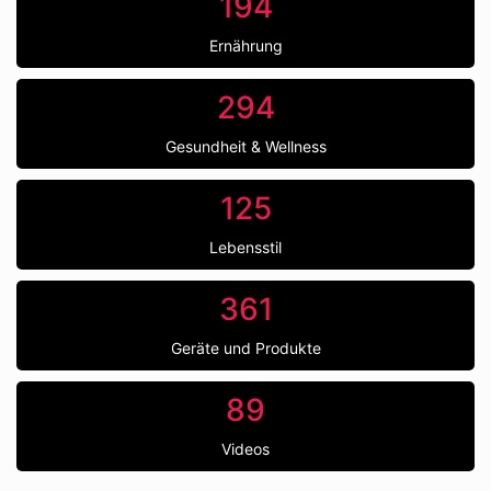
194
Ernährung
294
Gesundheit & Wellness
125
Lebensstil
361
Geräte und Produkte
89
Videos