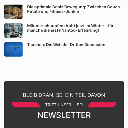
Die optimale Dosis Bewegung: Zwischen Couch-
Potato und Fitness-Junkie
Männerschnupfen droht jetzt im Winter - für
manche die erste Nahtod-Erfahrung!
Tauchen: Die Welt der Dritten Dimension
BLEIB DRAN. SEI EIN TEIL DAVON
TRITT UNSER ... BEI
NEWSLETTER