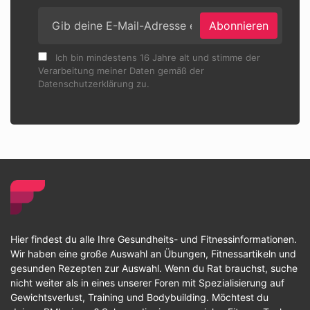
Abonnieren
Ich bin mindestens 16 Jahre alt und stimme der
Verarbeitung meiner Daten gemäß der
Datenschutzerklärung zu.
Hier findest du alle Ihre Gesundheits- und Fitnessinformationen.
Wir haben eine große Auswahl an Übungen, Fitnessartikeln und
gesunden Rezepten zur Auswahl. Wenn du Rat brauchst, suche
nicht weiter als in eines unserer Foren mit Spezialisierung auf
Gewichtsverlust, Training und Bodybuilding. Möchtest du