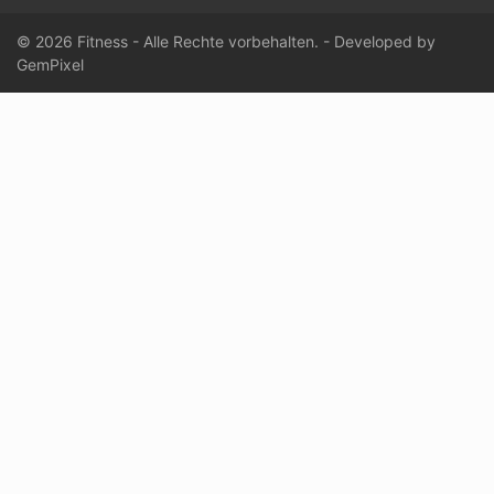
© 2026 Fitness - Alle Rechte vorbehalten. - Developed by
GemPixel