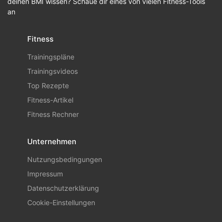
deinen BMI wissen? Schaue dir eines von vielen Fitness-Tools
an
Fitness
Trainingspläne
Trainingsvideos
Top Rezepte
Fitness-Artikel
Fitness Rechner
Unternehmen
Nutzungsbedingungen
Impressum
Datenschutzerklärung
Cookie-Einstellungen