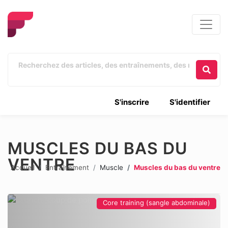
S'inscrire
S'identifier
MUSCLES DU BAS DU
VENTRE
Accueil
Entraînement
Muscle
Muscles du bas du ventre
Core training (sangle abdominale)