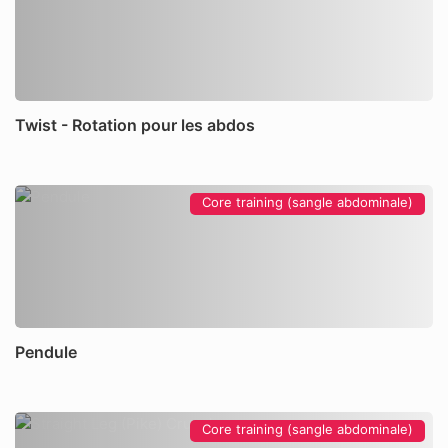
Twist - Rotation pour les abdos
Core training (sangle abdominale)
Pendule
Core training (sangle abdominale)