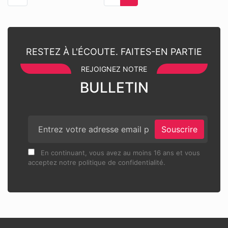
RESTEZ À L'ÉCOUTE. FAITES-EN PARTIE
REJOIGNEZ NOTRE
BULLETIN
Souscrire
En continuant, vous avez au moins 16 ans et vous
acceptez notre politique de confidentialité.