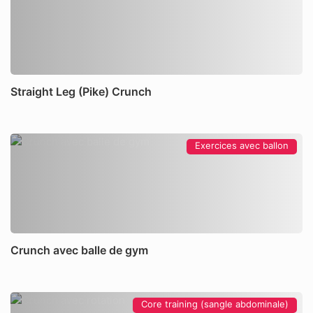
Straight Leg (Pike) Crunch
Exercices avec ballon
Crunch avec balle de gym
Core training (sangle abdominale)