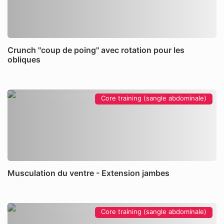
Crunch "coup de poing" avec rotation pour les
obliques
Core training (sangle abdominale)
Musculation du ventre - Extension jambes
Core training (sangle abdominale)