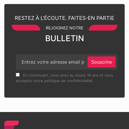
RESTEZ À L'ÉCOUTE. FAITES-EN PARTIE
REJOIGNEZ NOTRE
BULLETIN
Souscrire
En continuant, vous avez au moins 16 ans et vous
acceptez notre politique de confidentialité.