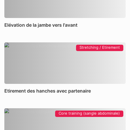
Elévation de la jambe vers l'avant
Stretching / Etirement
Etirement des hanches avec partenaire
Core training (sangle abdominale)