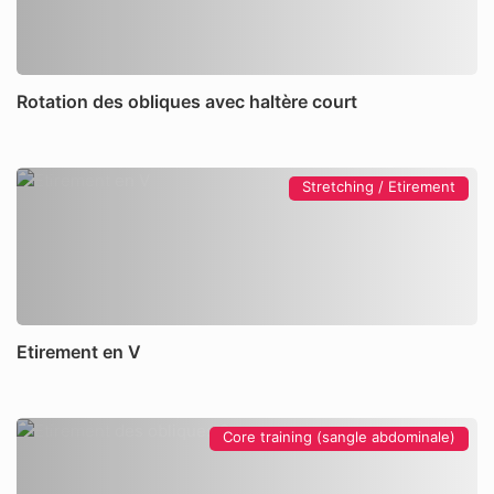
Rotation des obliques avec haltère court
Stretching / Etirement
Etirement en V
Core training (sangle abdominale)