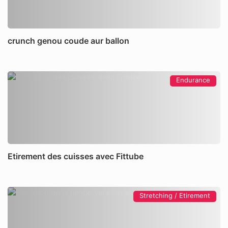
crunch genou coude aur ballon
Endurance
Etirement des cuisses avec Fittube
Stretching / Etirement