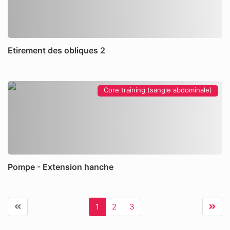
Etirement des obliques 2
Core training (sangle abdominale)
Pompe - Extension hanche
1
2
3