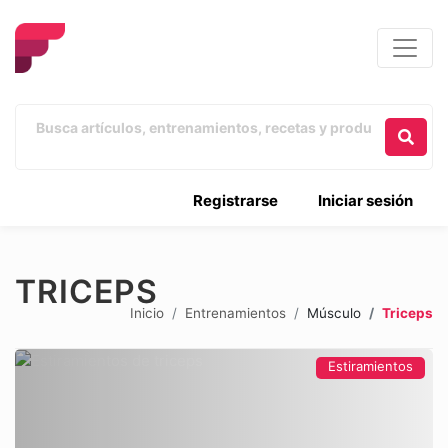
Registrarse
Iniciar sesión
TRICEPS
Inicio
Entrenamientos
Músculo
Triceps
Estiramientos