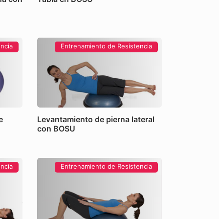
ncia
Entrenamiento de Resistencia
e
Levantamiento de pierna lateral
con BOSU
ncia
Entrenamiento de Resistencia