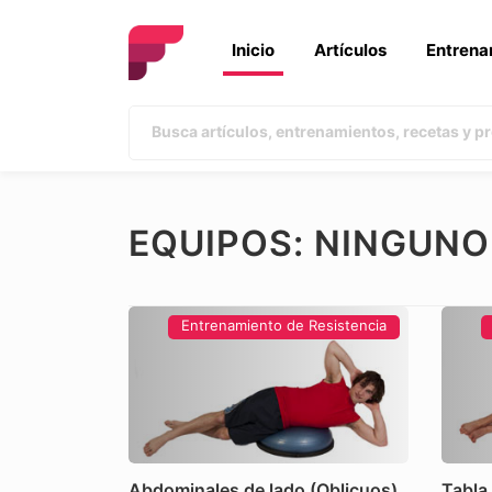
Inicio
Artículos
Entrena
EQUIPOS: NINGUNO
Entrenamiento de Resistencia
Abdominales de lado (Oblicuos)
Tabla