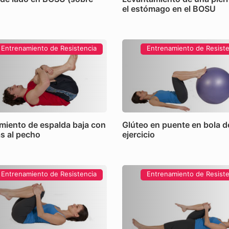
el estómago en el BOSU
Entrenamiento de Resistencia
Entrenamiento de Resiste
amiento de espalda baja con
Glúteo en puente en bola d
as al pecho
ejercicio
Entrenamiento de Resistencia
Entrenamiento de Resiste