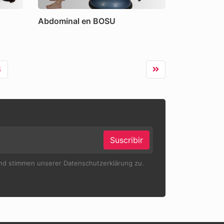
Abdominal en BOSU
4
Suscribir
und stimmen unserer Datenschutzerklärung zu.