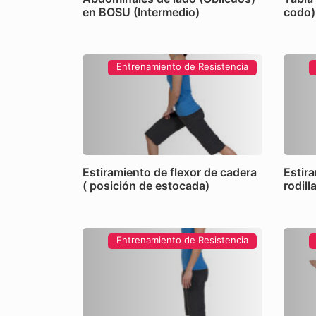
en BOSU (Intermedio)
codo)
Entrenamiento de Resistencia
Estiramiento de flexor de cadera
Estir
( posición de estocada)
rodill
Entrenamiento de Resistencia