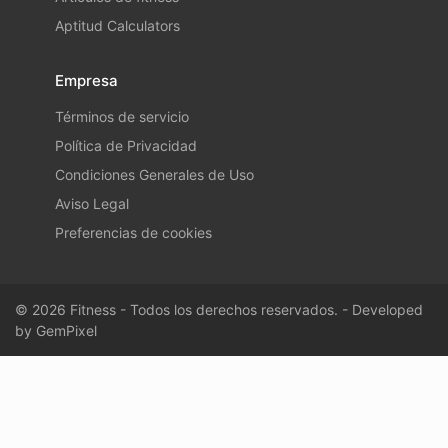
Aptitud Calculators
Empresa
Términos de servicio
Política de Privacidad
Condiciones Generales de Uso
Aviso Legal
Preferencias de cookies
© 2026 Fitness - Todos los derechos reservados. - Developed
by
GemPixel