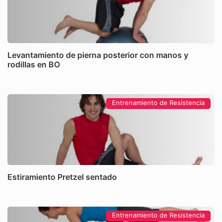
Levantamiento de pierna posterior con manos y
rodillas en BO
Entrenamiento de Resistencia
Estiramiento Pretzel sentado
Entrenamiento de Resistencia