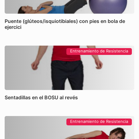
Puente (glúteos/isquiotibiales) con pies en bola de
ejercici
Entrenamiento de Resistencia
Sentadillas en el BOSU al revés
Entrenamiento de Resistencia