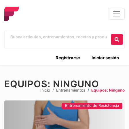
Registrarse
Iniciar sesión
EQUIPOS: NINGUNO
Inicio
Entrenamientos
Equipos: Ninguno
Entrenamiento de Resistencia