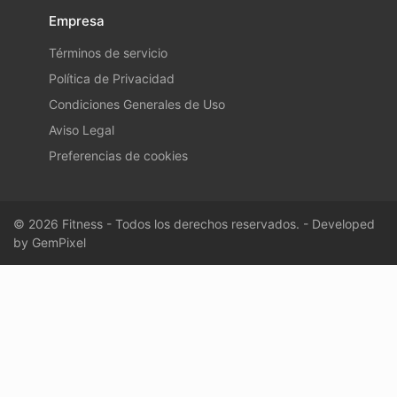
Empresa
Términos de servicio
Política de Privacidad
Condiciones Generales de Uso
Aviso Legal
Preferencias de cookies
© 2026 Fitness - Todos los derechos reservados. - Developed
by
GemPixel