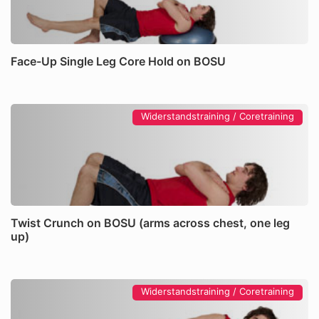
Face-Up Single Leg Core Hold on BOSU
Widerstandstraining / Coretraining
Twist Crunch on BOSU (arms across chest, one leg
up)
Widerstandstraining / Coretraining