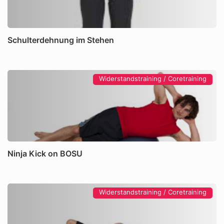
Schulterdehnung im Stehen
Widerstandstraining / Coretraining
Ninja Kick on BOSU
Widerstandstraining / Coretraining