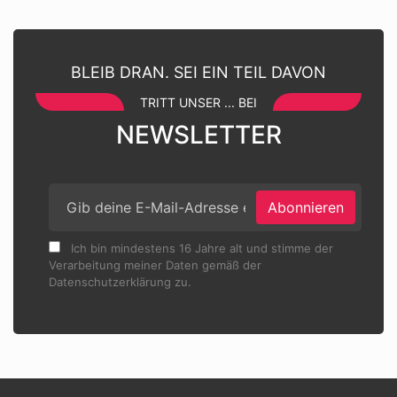
BLEIB DRAN. SEI EIN TEIL DAVON
TRITT UNSER ... BEI
NEWSLETTER
Abonnieren
Ich bin mindestens 16 Jahre alt und stimme der
Verarbeitung meiner Daten gemäß der
Datenschutzerklärung zu.