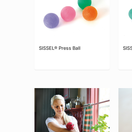
SISSEL® Press Ball
SIS