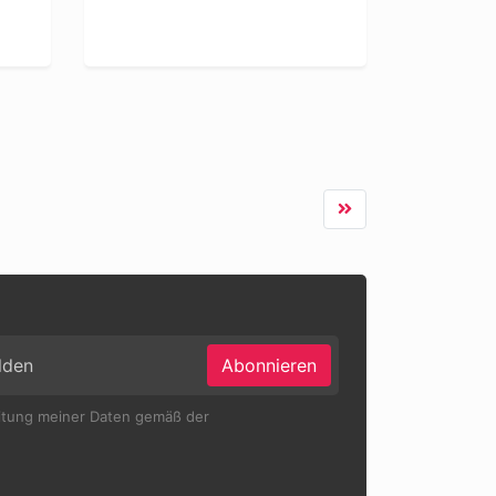
Abonnieren
eitung meiner Daten gemäß der