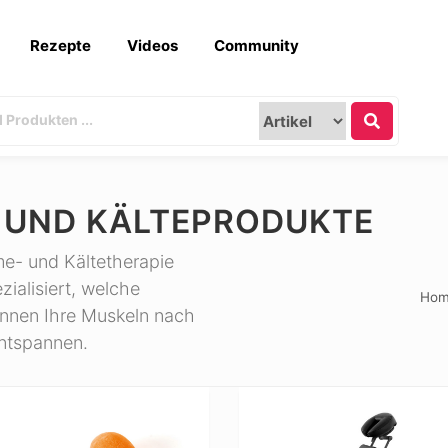
Rezepte
Videos
Community
- UND KÄLTEPRODUKTE
e- und Kältetherapie
ialisiert, welche
Ho
nnen Ihre Muskeln nach
entspannen.