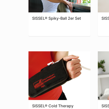
SISSEL® Spiky-Ball 2er Set
SIS
SISSEL® Cold Therapy
SIS