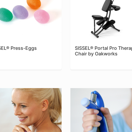
SEL® Press-Eggs
SISSEL® Portal Pro Thera
Chair by Oakworks