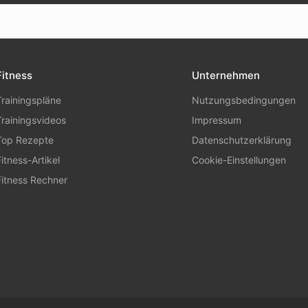
Fitness
Unternehmen
Trainingspläne
Nutzungsbedingungen
Trainingsvideos
Impressum
Top Rezepte
Datenschutzerklärung
Fitness-Artikel
Cookie-Einstellungen
Fitness Rechner