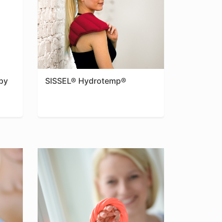
py
SISSEL® Hydrotemp®