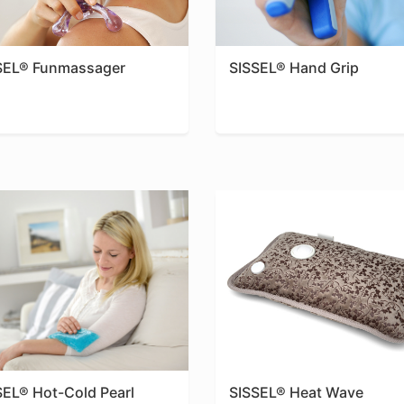
SEL® Funmassager
SISSEL® Hand Grip
SEL® Hot-Cold Pearl
SISSEL® Heat Wave